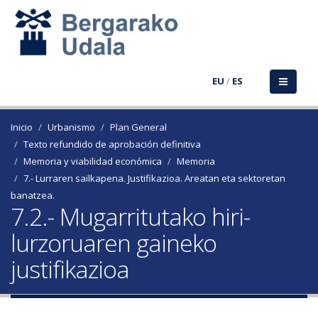
EU
/
ES
Inicio
Urbanismo
Plan General
Texto refundido de aprobación definitiva
Memoria y viabilidad económica
Memoria
7.- Lurraren sailkapena. Justifikazioa. Areatan eta sektoretan
banatzea.
7.2.- Mugarritutako hiri-
lurzoruaren gaineko
justifikazioa