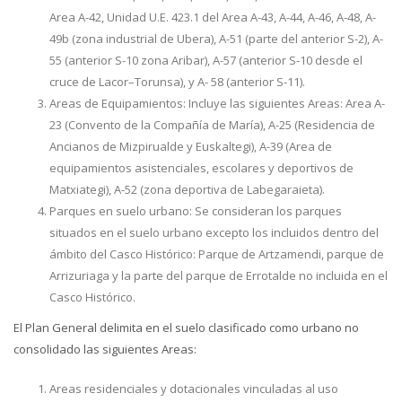
Area A-42, Unidad U.E. 423.1 del Area A-43, A-44, A-46, A-48, A-
49b (zona industrial de Ubera), A-51 (parte del anterior S-2), A-
55 (anterior S-10 zona Aribar), A-57 (anterior S-10 desde el
cruce de Lacor–Torunsa), y A- 58 (anterior S-11).
Areas de Equipamientos: Incluye las siguientes Areas: Area A-
23 (Convento de la Compañía de María), A-25 (Residencia de
Ancianos de Mizpirualde y Euskaltegi), A-39 (Area de
equipamientos asistenciales, escolares y deportivos de
Matxiategi), A-52 (zona deportiva de Labegaraieta).
Parques en suelo urbano: Se consideran los parques
situados en el suelo urbano excepto los incluidos dentro del
ámbito del Casco Histórico: Parque de Artzamendi, parque de
Arrizuriaga y la parte del parque de Errotalde no incluida en el
Casco Histórico.
El Plan General delimita en el suelo clasificado como urbano no
consolidado las siguientes Areas:
Areas residenciales y dotacionales vinculadas al uso