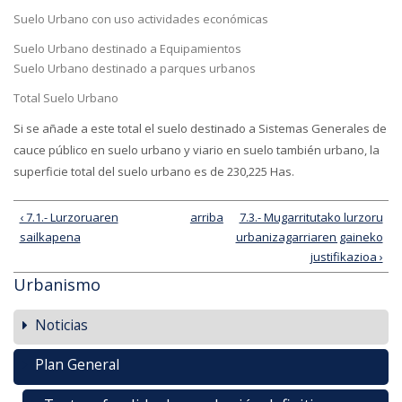
Suelo Urbano con uso actividades económicas
Suelo Urbano destinado a Equipamientos
Suelo Urbano destinado a parques urbanos
Total Suelo Urbano
Si se añade a este total el suelo destinado a Sistemas Generales de
cauce público en suelo urbano y viario en suelo también urbano, la
superficie total del suelo urbano es de 230,225 Has.
‹ 7.1.- Lurzoruaren
arriba
7.3.- Mugarritutako lurzoru
sailkapena
urbanizagarriaren gaineko
justifikazioa ›
Urbanismo
Noticias
Plan General