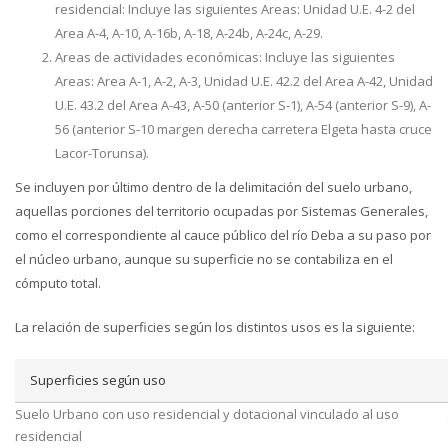
residencial: Incluye las siguientes Areas: Unidad U.E. 4-2 del
Area A-4, A-10, A-16b, A-18, A-24b, A-24c, A-29.
Areas de actividades económicas: Incluye las siguientes
Areas: Area A-1, A-2, A-3, Unidad U.E. 42.2 del Area A-42, Unidad
U.E. 43.2 del Area A-43, A-50 (anterior S-1), A-54 (anterior S-9), A-
56 (anterior S-10 margen derecha carretera Elgeta hasta cruce
Lacor-Torunsa).
Se incluyen por último dentro de la delimitación del suelo urbano,
aquellas porciones del territorio ocupadas por Sistemas Generales,
como el correspondiente al cauce público del río Deba a su paso por
el núcleo urbano, aunque su superficie no se contabiliza en el
cómputo total.
La relación de superficies según los distintos usos es la siguiente:
Superficies según uso
Suelo Urbano con uso residencial y dotacional vinculado al uso
residencial