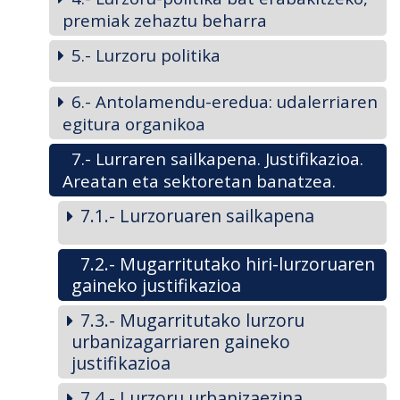
premiak zehaztu beharra
5.- Lurzoru politika
6.- Antolamendu-eredua: udalerriaren
egitura organikoa
7.- Lurraren sailkapena. Justifikazioa.
Areatan eta sektoretan banatzea.
7.1.- Lurzoruaren sailkapena
7.2.- Mugarritutako hiri-lurzoruaren
gaineko justifikazioa
7.3.- Mugarritutako lurzoru
urbanizagarriaren gaineko
justifikazioa
7.4.- Lurzoru urbanizaezina