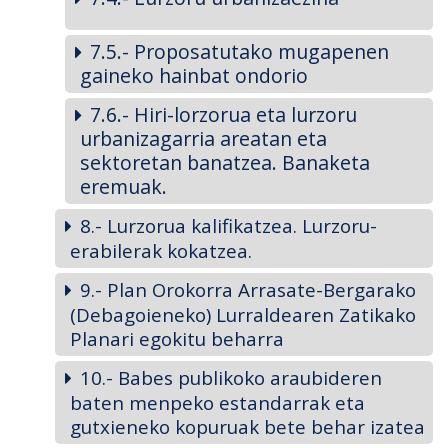
7.5.- Proposatutako mugapenen
gaineko hainbat ondorio
7.6.- Hiri-lorzorua eta lurzoru
urbanizagarria areatan eta
sektoretan banatzea. Banaketa
eremuak.
8.- Lurzorua kalifikatzea. Lurzoru-
erabilerak kokatzea.
9.- Plan Orokorra Arrasate-Bergarako
(Debagoieneko) Lurraldearen Zatikako
Planari egokitu beharra
10.- Babes publikoko araubideren
baten menpeko estandarrak eta
gutxieneko kopuruak bete behar izatea