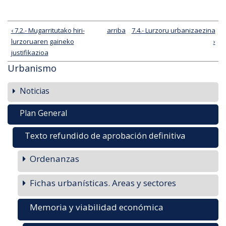
‹ 7.2.- Mugarritutako hiri-
arriba
7.4.- Lurzoru urbanizaezina
lurzoruaren gaineko
›
justifikazioa
Urbanismo
Noticias
Plan General
Texto refundido de aprobación definitiva
Ordenanzas
Fichas urbanísticas. Areas y sectores
Memoria y viabilidad económica