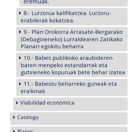
eremuak.
8.- Lurzorua kalifikatzea. Lurzoru-
erabilerak kokatzea.
9.- Plan Orokorra Arrasate-Bergarako
(Debagoieneko) Lurraldearen Zatikako
Planari egokitu beharra
10.- Babes publikoko araubideren
baten menpeko estandarrak eta
gutxieneko kopuruak bete behar izatea
11.- Babestu beharreko guneak eta
eraikinak
Viabilidad económica
Catálogo
Planos