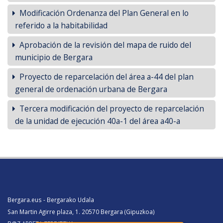
Modificación Ordenanza del Plan General en lo
referido a la habitabilidad
Aprobación de la revisión del mapa de ruido del
municipio de Bergara
Proyecto de reparcelación del área a-44 del plan
general de ordenación urbana de Bergara
Tercera modificación del proyecto de reparcelación
de la unidad de ejecución 40a-1 del área a40-a
Bergara.eus - Bergarako Udala
San Martin Agirre plaza, 1. 20570 Bergara (Gipuzkoa)