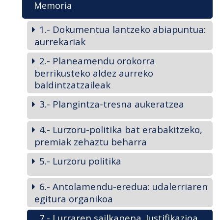
Memoria
1.- Dokumentua lantzeko abiapuntua:
aurrekariak
2.- Planeamendu orokorra
berrikusteko aldez aurreko
baldintzatzaileak
3.- Plangintza-tresna aukeratzea
4.- Lurzoru-politika bat erabakitzeko,
premiak zehaztu beharra
5.- Lurzoru politika
6.- Antolamendu-eredua: udalerriaren
egitura organikoa
7.- Lurraren sailkapena. Justifikazioa.