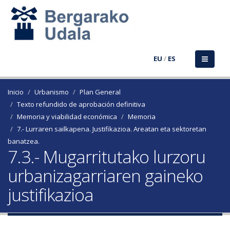
EU
/
ES
Inicio
Urbanismo
Plan General
Texto refundido de aprobación definitiva
Memoria y viabilidad económica
Memoria
7.- Lurraren sailkapena. Justifikazioa. Areatan eta sektoretan
banatzea.
7.3.- Mugarritutako lurzoru
urbanizagarriaren gaineko
justifikazioa