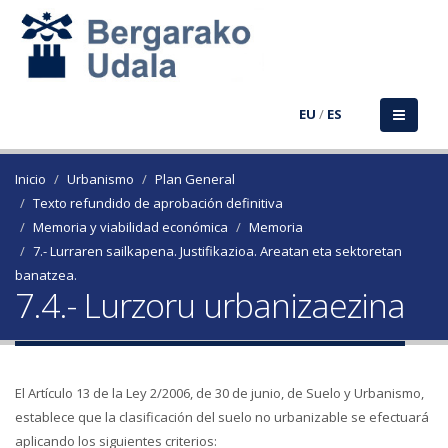
EU
/
ES
Inicio
Urbanismo
Plan General
Texto refundido de aprobación definitiva
Memoria y viabilidad económica
Memoria
7.- Lurraren sailkapena. Justifikazioa. Areatan eta sektoretan
banatzea.
7.4.- Lurzoru urbanizaezina
El Artículo 13 de la Ley 2/2006, de 30 de junio, de Suelo y Urbanismo,
establece que la clasificación del suelo no urbanizable se efectuará
aplicando los siguientes criterios: