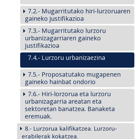
7.2.- Mugarritutako hiri-lurzoruaren
gaineko justifikazioa
7.3.- Mugarritutako lurzoru
urbanizagarriaren gaineko
justifikazioa
7.4.- Lurzoru urbanizaezina
7.5.- Proposatutako mugapenen
gaineko hainbat ondorio
7.6.- Hiri-lorzorua eta lurzoru
urbanizagarria areatan eta
sektoretan banatzea. Banaketa
eremuak.
8.- Lurzorua kalifikatzea. Lurzoru-
erabilerak kokatzea.