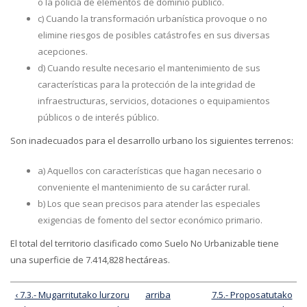
o la policía de elementos de dominio público.
c) Cuando la transformación urbanística provoque o no
elimine riesgos de posibles catástrofes en sus diversas
acepciones.
d) Cuando resulte necesario el mantenimiento de sus
características para la protección de la integridad de
infraestructuras, servicios, dotaciones o equipamientos
públicos o de interés público.
Son inadecuados para el desarrollo urbano los siguientes terrenos:
a) Aquellos con características que hagan necesario o
conveniente el mantenimiento de su carácter rural.
b) Los que sean precisos para atender las especiales
exigencias de fomento del sector económico primario.
El total del territorio clasificado como Suelo No Urbanizable tiene
una superficie de 7.414,828 hectáreas.
‹ 7.3.- Mugarritutako lurzoru
arriba
7.5.- Proposatutako