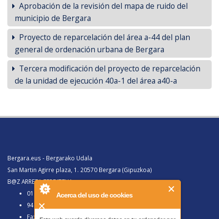
Aprobación de la revisión del mapa de ruido del
municipio de Bergara
Proyecto de reparcelación del área a-44 del plan
general de ordenación urbana de Bergara
Tercera modificación del proyecto de reparcelación
de la unidad de ejecución 40a-1 del área a40-a
Bergara.eus - Bergarako Udala
San Martin Agirre plaza, 1. 20570 Bergara (Gipuzkoa)
B@Z ARRETA ZERBITZUA:
010, Bergaratik deituz gero
Acerca del uso de cookies
943 77 91 00, Bergaraz kanpotik deituz gero
Faxa 943 77 91 63