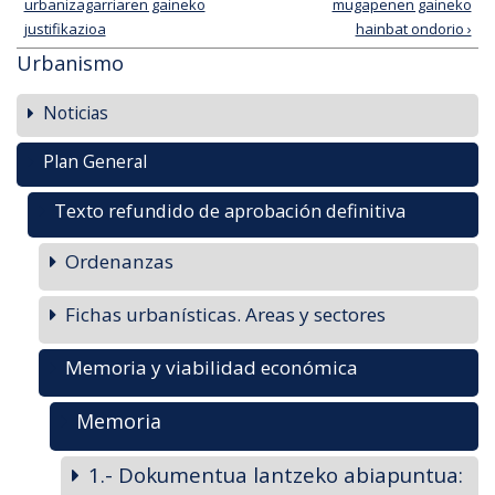
urbanizagarriaren gaineko
mugapenen gaineko
justifikazioa
hainbat ondorio ›
Urbanismo
Noticias
Plan General
Texto refundido de aprobación definitiva
Ordenanzas
Fichas urbanísticas. Areas y sectores
Memoria y viabilidad económica
Memoria
1.- Dokumentua lantzeko abiapuntua: