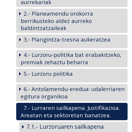
aurrekariak
2.- Planeamendu orokorra
berrikusteko aldez aurreko
baldintzatzaileak
3.- Plangintza-tresna aukeratzea
4.- Lurzoru-politika bat erabakitzeko,
premiak zehaztu beharra
5.- Lurzoru politika
6.- Antolamendu-eredua: udalerriaren
egitura organikoa
7.- Lurraren sailkapena. Justifikazioa.
Areatan eta sektoretan banatzea.
7.1.- Lurzoruaren sailkapena