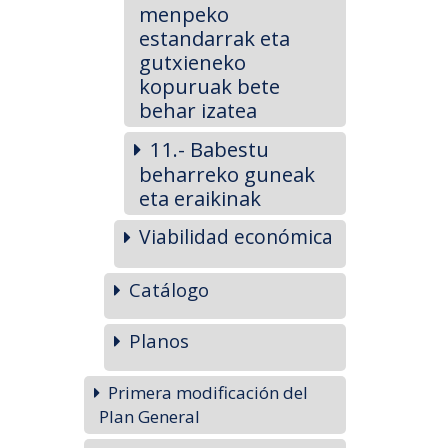
menpeko
estandarrak eta
gutxieneko
kopuruak bete
behar izatea
11.- Babestu
beharreko guneak
eta eraikinak
Viabilidad económica
Catálogo
Planos
Primera modificación del
Plan General