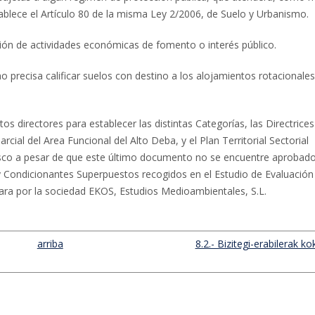
ablece el Artículo 80 de la misma Ley 2/2006, de Suelo y Urbanismo.
ación de actividades económicas de fomento o interés público.
no precisa calificar suelos con destino a los alojamientos rotacionale
 directores para establecer las distintas Categorías, las Directrices
Parcial del Area Funcional del Alto Deba, y el Plan Territorial Sectorial
sco a pesar de que este último documento no se encuentre aprobad
y Condicionantes Superpuestos recogidos en el Estudio de Evaluación
ra por la sociedad EKOS, Estudios Medioambientales, S.L.
arriba
8.2.- Bizitegi-erabilerak ko