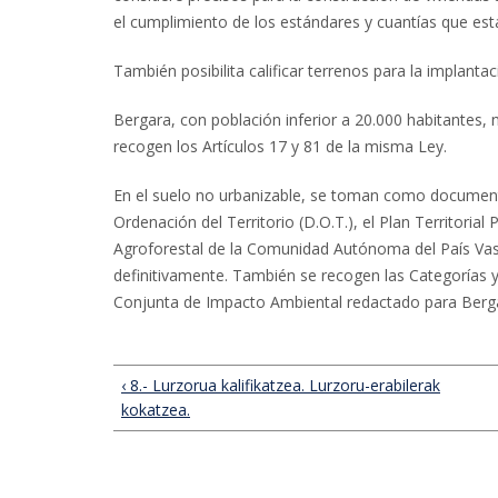
el cumplimiento de los estándares y cuantías que est
También posibilita calificar terrenos para la implant
Bergara, con población inferior a 20.000 habitantes, 
recogen los Artículos 17 y 81 de la misma Ley.
En el suelo no urbanizable, se toman como documentos
Ordenación del Territorio (D.O.T.), el Plan Territorial 
Agroforestal de la Comunidad Autónoma del País Va
definitivamente. También se recogen las Categorías 
Conjunta de Impacto Ambiental redactado para Berga
‹ 8.- Lurzorua kalifikatzea. Lurzoru-erabilerak
kokatzea.