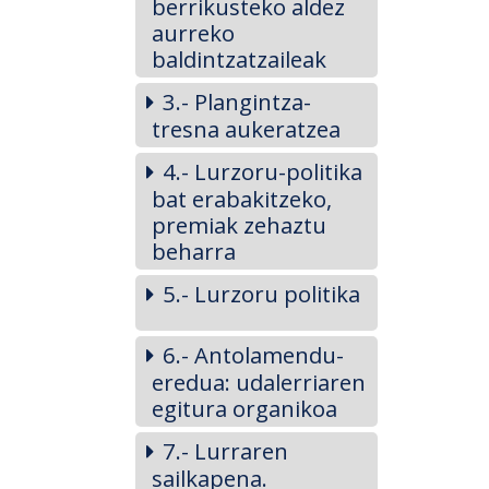
berrikusteko aldez
aurreko
baldintzatzaileak
3.- Plangintza-
tresna aukeratzea
4.- Lurzoru-politika
bat erabakitzeko,
premiak zehaztu
beharra
5.- Lurzoru politika
6.- Antolamendu-
eredua: udalerriaren
egitura organikoa
7.- Lurraren
sailkapena.