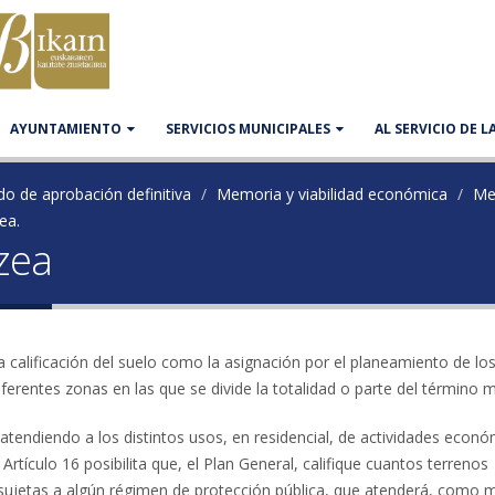
AYUNTAMIENTO
SERVICIOS MUNICIPALES
AL SERVICIO DE 
do de aprobación definitiva
Memoria y viabilidad económica
Me
ea.
tzea
la calificación del suelo como la asignación por el planeamiento de lo
ferentes zonas en las que se divide la totalidad o parte del término m
, atendiendo a los distintos usos, en residencial, de actividades econó
Artículo 16 posibilita que, el Plan General, califique cuantos terrenos
 sujetas a algún régimen de protección pública, que atenderá, como 