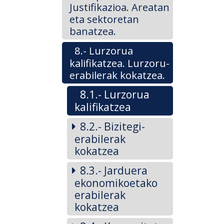
Justifikazioa. Areatan
eta sektoretan
banatzea.
8.- Lurzorua
kalifikatzea. Lurzoru-
erabilerak kokatzea.
8.1.- Lurzorua
kalifikatzea
8.2.- Bizitegi-
erabilerak
kokatzea
8.3.- Jarduera
ekonomikoetako
erabilerak
kokatzea