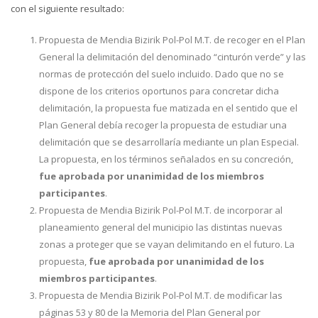
con el siguiente resultado:
Propuesta de Mendia Bizirik Pol-Pol M.T. de recoger en el Plan
General la delimitación del denominado “cinturón verde” y las
normas de protección del suelo incluido. Dado que no se
dispone de los criterios oportunos para concretar dicha
delimitación, la propuesta fue matizada en el sentido que el
Plan General debía recoger la propuesta de estudiar una
delimitación que se desarrollaría mediante un plan Especial.
La propuesta, en los términos señalados en su concreción,
fue aprobada por unanimidad de los miembros
participantes
.
Propuesta de Mendia Bizirik Pol-Pol M.T. de incorporar al
planeamiento general del municipio las distintas nuevas
zonas a proteger que se vayan delimitando en el futuro. La
propuesta,
fue aprobada por unanimidad de los
miembros participantes
.
Propuesta de Mendia Bizirik Pol-Pol M.T. de modificar las
páginas 53 y 80 de la Memoria del Plan General por