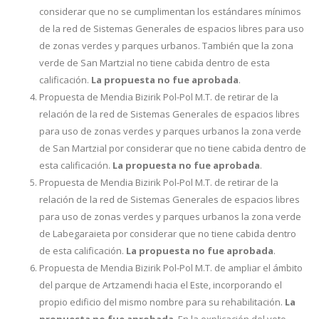
considerar que no se cumplimentan los estándares mínimos
de la red de Sistemas Generales de espacios libres para uso
de zonas verdes y parques urbanos. También que la zona
verde de San Martzial no tiene cabida dentro de esta
calificación.
La propuesta no fue aprobada
.
Propuesta de Mendia Bizirik Pol-Pol M.T. de retirar de la
relación de la red de Sistemas Generales de espacios libres
para uso de zonas verdes y parques urbanos la zona verde
de San Martzial por considerar que no tiene cabida dentro de
esta calificación.
La propuesta no fue aprobada
.
Propuesta de Mendia Bizirik Pol-Pol M.T. de retirar de la
relación de la red de Sistemas Generales de espacios libres
para uso de zonas verdes y parques urbanos la zona verde
de Labegaraieta por considerar que no tiene cabida dentro
de esta calificación.
La propuesta no fue aprobada
.
Propuesta de Mendia Bizirik Pol-Pol M.T. de ampliar el ámbito
del parque de Artzamendi hacia el Este, incorporando el
propio edificio del mismo nombre para su rehabilitación.
La