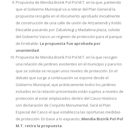
Propuesta de Mendia Bizirik Pol-Pol M.T. en la que, partiendo
que el Gobierno Municipal va a retirar del Plan General la
propuesta recogida en el documento aprobado inicialmente
de construcción de una calle de unión de Artzamendi y Koldo
Eleizalde pasando por Zabalotegi y Madalena plaza, solicite
del Gobierno Vasco un régimen de protección para el parque
de Errekalde.
La propuesta fue aprobada por
unanimidad
.
Propuesta de Mendia Bizirik Pol-Pol M.T. en la que recogen
una relación de jardines existentes en el municipio y para los
que se solicita se recojan unos niveles de protección. En el
debate que surge a continuación se expone desde el
Gobierno Municipal, que prácticamente todos los jardines
incluidos en la relación presentada están sujetos a niveles de
protección al estar emplazados dentro del Casco Histórico
con declaración de Conjunto Monumental. Será el Plan
Especial del Casco el que establezca las oportunas medidas
de protección. En base a lo expuesto,
Mendia Bizirik Pol-Pol
M.T. retira la propuesta
.