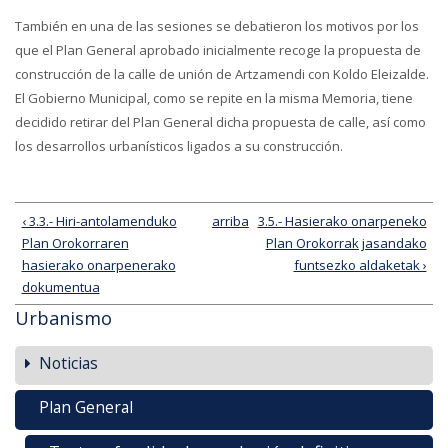
También en una de las sesiones se debatieron los motivos por los
que el Plan General aprobado inicialmente recoge la propuesta de
construcción de la calle de unión de Artzamendi con Koldo Eleizalde.
El Gobierno Municipal, como se repite en la misma Memoria, tiene
decidido retirar del Plan General dicha propuesta de calle, así como
los desarrollos urbanísticos ligados a su construcción.
‹ 3.3.- Hiri-antolamenduko
arriba
3.5.- Hasierako onarpeneko
Plan Orokorraren
Plan Orokorrak jasandako
hasierako onarpenerako
funtsezko aldaketak ›
dokumentua
Urbanismo
Noticias
Plan General