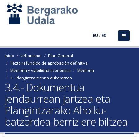
EU
/
ES
Inicio
Urbanismo
Plan General
Texto refundido de aprobación definitiva
Memoria y viabilidad económica
Memoria
3.- Plangintza-tresna aukeratzea
3.4.- Dokumentua
jendaurrean jartzea eta
Plangintzarako Aholku-
batzordea berriz ere biltzea