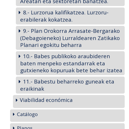
Areatan eta sektoretan banatzea.
8.- Lurzorua kalifikatzea. Lurzoru-
erabilerak kokatzea.
9.- Plan Orokorra Arrasate-Bergarako
(Debagoieneko) Lurraldearen Zatikako
Planari egokitu beharra
10.- Babes publikoko araubideren
baten menpeko estandarrak eta
gutxieneko kopuruak bete behar izatea
11.- Babestu beharreko guneak eta
eraikinak
Viabilidad económica
Catálogo
Planos