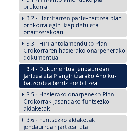
orokorra
3.2.- Herritarren parte-hartzea plan
orokorra egin, izapidetu eta
onartzerakoan
3.3.- Hiri-antolamenduko Plan
Orokorraren hasierako onarpenerako
dokumentua
3.4.- Dokumentua jendaurrean
jartzea eta Plangintzarako Aholku-
batzordea berriz ere biltzea
3.5.- Hasierako onarpeneko Plan
Orokorrak jasandako funtsezko
aldaketak
3.6.- Funtsezko aldaketak
jendaurrean jartzea, eta