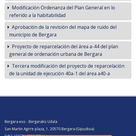
Modificación Ordenanza del Plan General en lo
referido a la habitabilidad
Aprobación de la revisión del mapa de ruido del
municipio de Bergara
Proyecto de reparcelación del área a-44 del plan
general de ordenación urbana de Bergara
Tercera modificación del proyecto de reparcelación
de la unidad de ejecución 40a-1 del área a40-a
Bergara.eus - Bergarako Udala
San Martin Agirre plaza, 1. 20570 Bergara (Gipuzkoa)
B@Z ARRETA ZERBITZUA: