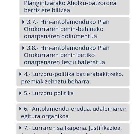
Plangintzarako Aholku-batzordea
berriz ere biltzea
3.7.- Hiri-antolamenduko Plan
Orokorraren behin-behineko
onarpenaren dokumentua
3.8.- Hiri-antolamenduko Plan
Orokorraren behin betiko
onarpenaren testu bateratua
4.- Lurzoru-politika bat erabakitzeko,
premiak zehaztu beharra
5.- Lurzoru politika
6.- Antolamendu-eredua: udalerriaren
egitura organikoa
7.- Lurraren sailkapena. Justifikazioa.