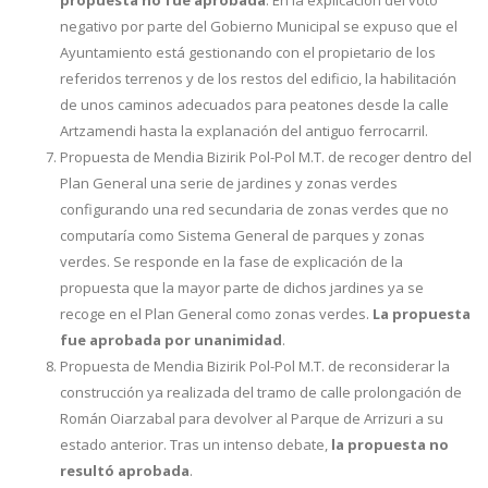
propuesta no fue aprobada
. En la explicación del voto
negativo por parte del Gobierno Municipal se expuso que el
Ayuntamiento está gestionando con el propietario de los
referidos terrenos y de los restos del edificio, la habilitación
de unos caminos adecuados para peatones desde la calle
Artzamendi hasta la explanación del antiguo ferrocarril.
Propuesta de Mendia Bizirik Pol-Pol M.T. de recoger dentro del
Plan General una serie de jardines y zonas verdes
configurando una red secundaria de zonas verdes que no
computaría como Sistema General de parques y zonas
verdes. Se responde en la fase de explicación de la
propuesta que la mayor parte de dichos jardines ya se
recoge en el Plan General como zonas verdes.
La propuesta
fue aprobada por unanimidad
.
Propuesta de Mendia Bizirik Pol-Pol M.T. de reconsiderar la
construcción ya realizada del tramo de calle prolongación de
Román Oiarzabal para devolver al Parque de Arrizuri a su
estado anterior. Tras un intenso debate,
la propuesta no
resultó aprobada
.