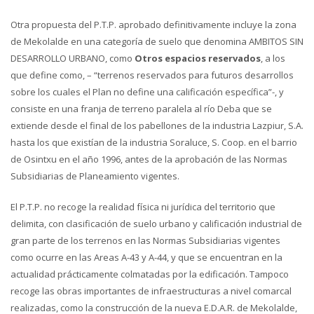
Otra propuesta del P.T.P. aprobado definitivamente incluye la zona
de Mekolalde en una categoría de suelo que denomina AMBITOS SIN
DESARROLLO URBANO, como
Otros espacios reservados
, a los
que define como, – “terrenos reservados para futuros desarrollos
sobre los cuales el Plan no define una calificación específica”-, y
consiste en una franja de terreno paralela al río Deba que se
extiende desde el final de los pabellones de la industria Lazpiur, S.A.
hasta los que existían de la industria Soraluce, S. Coop. en el barrio
de Osintxu en el año 1996, antes de la aprobación de las Normas
Subsidiarias de Planeamiento vigentes.
El P.T.P. no recoge la realidad física ni jurídica del territorio que
delimita, con clasificación de suelo urbano y calificación industrial de
gran parte de los terrenos en las Normas Subsidiarias vigentes
como ocurre en las Areas A-43 y A-44, y que se encuentran en la
actualidad prácticamente colmatadas por la edificación. Tampoco
recoge las obras importantes de infraestructuras a nivel comarcal
realizadas, como la construcción de la nueva E.D.A.R. de Mekolalde,