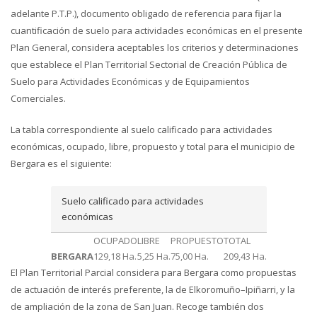
adelante P.T.P.), documento obligado de referencia para fijar la
cuantificación de suelo para actividades económicas en el presente
Plan General, considera aceptables los criterios y determinaciones
que establece el Plan Territorial Sectorial de Creación Pública de
Suelo para Actividades Económicas y de Equipamientos
Comerciales.
La tabla correspondiente al suelo calificado para actividades
económicas, ocupado, libre, propuesto y total para el municipio de
Bergara es el siguiente:
Suelo calificado para actividades
económicas
OCUPADO
LIBRE
PROPUESTO
TOTAL
BERGARA
129,18 Ha.
5,25 Ha.
75,00 Ha.
209,43 Ha.
El Plan Territorial Parcial considera para Bergara como propuestas
de actuación de interés preferente, la de Elkoromuño–Ipiñarri, y la
de ampliación de la zona de San Juan. Recoge también dos