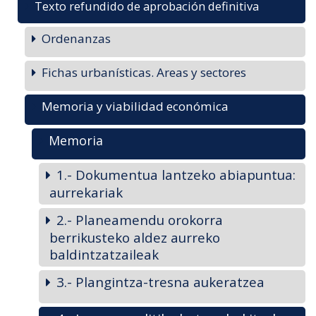
Texto refundido de aprobación definitiva
Ordenanzas
Fichas urbanísticas. Areas y sectores
Memoria y viabilidad económica
Memoria
1.- Dokumentua lantzeko abiapuntua:
aurrekariak
2.- Planeamendu orokorra
berrikusteko aldez aurreko
baldintzatzaileak
3.- Plangintza-tresna aukeratzea