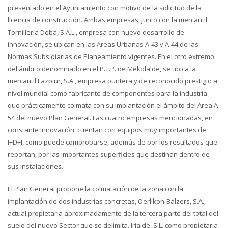
presentado en el Ayuntamiento con motivo de la solicitud de la
licencia de construcción. Ambas empresas, junto con la mercantil
Tornillería Deba, S.A.L., empresa con nuevo desarrollo de
innovación, se ubican en las Areas Urbanas A-43 y A-44 de las
Normas Subsidiarias de Planeamiento vigentes. En el otro extremo
del ámbito denominado en el P.T.P. de Mekolalde, se ubica la
mercantil Lazpiur, S.A., empresa puntera y de reconocido prestigio a
nivel mundial como fabricante de componentes para la industria
que prácticamente colmata con su implantación el ámbito del Area A-
54 del nuevo Plan General. Las cuatro empresas mencionadas, en
constante innovación, cuentan con equipos muy importantes de
I+D+I, como puede comprobarse, además de por los resultados que
reportan, por las importantes superficies que destinan dentro de
sus instalaciones.
El Plan General propone la colmatación de la zona con la
implantación de dos industrias concretas, Oerlikon-Balzers, S.A.,
actual propietaria aproximadamente de la tercera parte del total del
suelo del nuevo Sector que se delimita, Irialde, S.L. como propietaria