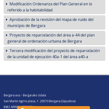
Modificación Ordenanza del Plan General en lo
referido a la habitabilidad
Aprobación de la revisión del mapa de ruido del
municipio de Bergara
Proyecto de reparcelación del área a-44 del plan
general de ordenación urbana de Bergara
Tercera modificación del proyecto de reparcelación
de la unidad de ejecución 40a-1 del área a40-a
Bergara.eus - Bergarako Udala
San Martin Agirre plaza, 1. 20570 Bergara (Gipuzkoa)
B@Z ARRETA ZERBITZUA: