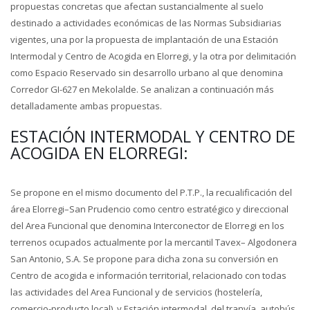
propuestas concretas que afectan sustancialmente al suelo
destinado a actividades económicas de las Normas Subsidiarias
vigentes, una por la propuesta de implantación de una Estación
Intermodal y Centro de Acogida en Elorregi, y la otra por delimitación
como Espacio Reservado sin desarrollo urbano al que denomina
Corredor GI-627 en Mekolalde. Se analizan a continuación más
detalladamente ambas propuestas.
ESTACIÓN INTERMODAL Y CENTRO DE
ACOGIDA EN ELORREGI:
Se propone en el mismo documento del P.T.P., la recualificación del
área Elorregi–San Prudencio como centro estratégico y direccional
del Area Funcional que denomina Interconector de Elorregi en los
terrenos ocupados actualmente por la mercantil Tavex– Algodonera
San Antonio, S.A. Se propone para dicha zona su conversión en
Centro de acogida e información territorial, relacionado con todas
las actividades del Area Funcional y de servicios (hostelería,
comercio-producto local), y Estación intermodal, del tranvía, autobús