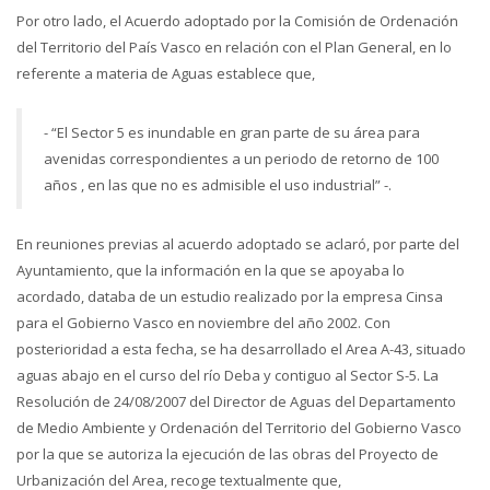
Por otro lado, el Acuerdo adoptado por la Comisión de Ordenación
del Territorio del País Vasco en relación con el Plan General, en lo
referente a materia de Aguas establece que,
- “El Sector 5 es inundable en gran parte de su área para
avenidas correspondientes a un periodo de retorno de 100
años , en las que no es admisible el uso industrial” -.
En reuniones previas al acuerdo adoptado se aclaró, por parte del
Ayuntamiento, que la información en la que se apoyaba lo
acordado, databa de un estudio realizado por la empresa Cinsa
para el Gobierno Vasco en noviembre del año 2002. Con
posterioridad a esta fecha, se ha desarrollado el Area A-43, situado
aguas abajo en el curso del río Deba y contiguo al Sector S-5. La
Resolución de 24/08/2007 del Director de Aguas del Departamento
de Medio Ambiente y Ordenación del Territorio del Gobierno Vasco
por la que se autoriza la ejecución de las obras del Proyecto de
Urbanización del Area, recoge textualmente que,