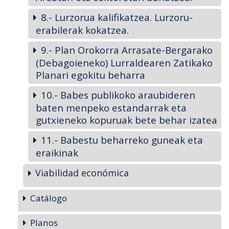
8.- Lurzorua kalifikatzea. Lurzoru-
erabilerak kokatzea.
9.- Plan Orokorra Arrasate-Bergarako
(Debagoieneko) Lurraldearen Zatikako
Planari egokitu beharra
10.- Babes publikoko araubideren
baten menpeko estandarrak eta
gutxieneko kopuruak bete behar izatea
11.- Babestu beharreko guneak eta
eraikinak
Viabilidad económica
Catálogo
Planos