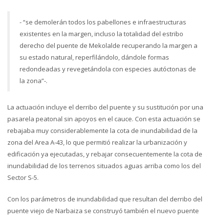
- “se demolerán todos los pabellones e infraestructuras
existentes en la margen, incluso la totalidad del estribo
derecho del puente de Mekolalde recuperando la margen a
su estado natural, reperfilándolo, dándole formas
redondeadas y revegetándola con especies autóctonas de
la zona”-.
La actuación incluye el derribo del puente y su sustitución por una
pasarela peatonal sin apoyos en el cauce. Con esta actuación se
rebajaba muy considerablemente la cota de inundabilidad de la
zona del Area A-43, lo que permitió realizar la urbanización y
edificación ya ejecutadas, y rebajar consecuentemente la cota de
inundabilidad de los terrenos situados aguas arriba como los del
Sector S-5.
Con los parámetros de inundabilidad que resultan del derribo del
puente viejo de Narbaiza se construyó también el nuevo puente