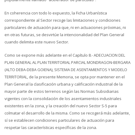
En coherencia con todo lo expuesto, la Ficha Urbanística
correspondiente al Sector recoge las limitaciones y condiciones
particulares de actuación para que, ni en actuaciones próximas, ni
en otras futuras, se desvirtúe la intencionalidad del Plan General
cuando delimita este nuevo Sector.
Como se expone más adelante en el Capítulo 8.- ADECUACION DEL
PLAN GENERAL AL PLAN TERRITORIAL PARCIAL MONDRAGON-BERGARA
(ALTO DEBA-DEBA GOIENA), SISTEMA DE ASENTAMIENTOS Y MODELO
TERRITORIAL, de la presente Memoria, se opta por mantener en el
Plan General la clasificación urbana y calificación industrial de la
mayor parte de estos terrenos según las Normas Subsidiarias
vigentes con la consolidación de los asentamientos industriales
existentes en la zona, y la creación del nuevo Sector S-5 para
colmatar el desarrollo de la misma. Como se recogerá más adelante,
sí se establecen condiciones particulares de actuación para
respetar las características específicas de la zona.