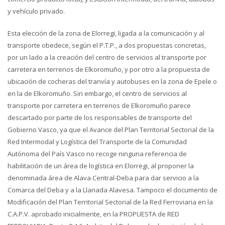
y vehículo privado.
Esta elección de la zona de Elorregi, ligada a la comunicación y al
transporte obedece, según el P.T.P., a dos propuestas concretas,
por un lado a la creación del centro de servicios al transporte por
carretera en terrenos de Elkoromuño, y por otro a la propuesta de
ubicación de cocheras del tranvía y autobuses en la zona de Epele o
en la de Elkoromuño. Sin embargo, el centro de servicios al
transporte por carretera en terrenos de Elkoromuño parece
descartado por parte de los responsables de transporte del
Gobierno Vasco, ya que el Avance del Plan Territorial Sectorial de la
Red Intermodal y Logística del Transporte de la Comunidad
Autónoma del País Vasco no recoge ninguna referencia de
habilitación de un área de logística en Elorregi, al proponer la
denominada área de Alava Central-Deba para dar servicio a la
Comarca del Deba y a la Llanada Alavesa. Tampoco el documento de
Modificación del Plan Territorial Sectorial de la Red Ferroviaria en la
C.A.P.V. aprobado inicialmente, en la PROPUESTA de RED