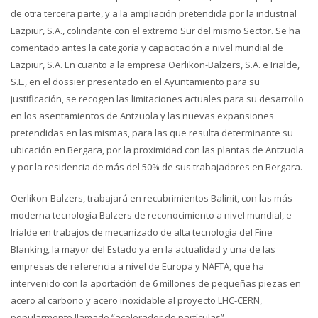
de otra tercera parte, y a la ampliación pretendida por la industrial
Lazpiur, S.A., colindante con el extremo Sur del mismo Sector. Se ha
comentado antes la categoría y capacitación a nivel mundial de
Lazpiur, S.A. En cuanto a la empresa Oerlikon-Balzers, S.A. e Irialde,
S.L., en el dossier presentado en el Ayuntamiento para su
justificación, se recogen las limitaciones actuales para su desarrollo
en los asentamientos de Antzuola y las nuevas expansiones
pretendidas en las mismas, para las que resulta determinante su
ubicación en Bergara, por la proximidad con las plantas de Antzuola
y por la residencia de más del 50% de sus trabajadores en Bergara.
Oerlikon-Balzers, trabajará en recubrimientos Balinit, con las más
moderna tecnología Balzers de reconocimiento a nivel mundial, e
Irialde en trabajos de mecanizado de alta tecnología del Fine
Blanking, la mayor del Estado ya en la actualidad y una de las
empresas de referencia a nivel de Europa y NAFTA, que ha
intervenido con la aportación de 6 millones de pequeñas piezas en
acero al carbono y acero inoxidable al proyecto LHC-CERN,
popularmente llamado “acelerador de partículas”.