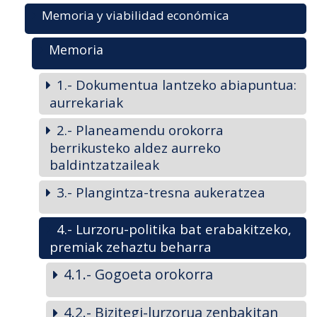
Memoria y viabilidad económica
Memoria
1.- Dokumentua lantzeko abiapuntua:
aurrekariak
2.- Planeamendu orokorra
berrikusteko aldez aurreko
baldintzatzaileak
3.- Plangintza-tresna aukeratzea
4.- Lurzoru-politika bat erabakitzeko,
premiak zehaztu beharra
4.1.- Gogoeta orokorra
4.2.- Bizitegi-lurzorua zenbakitan