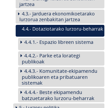
jartzea
4.3.- Jarduera ekonomikoetarako
lurzorua zenbakitan jartzea
4.4.- Dotaziotarako lurzoru-beharrak
4.4.1.- Espazio libreen sistema
4.4.2.- Parke eta lorategi
publikoak
4.4.3.- Komunitate-ekipamendu
publikoaren eta pribatuaren
sistemak
4.4.4.- Beste ekipamendu
batzuetarako lurzoru-beharrak
5.- Lurzoru politika