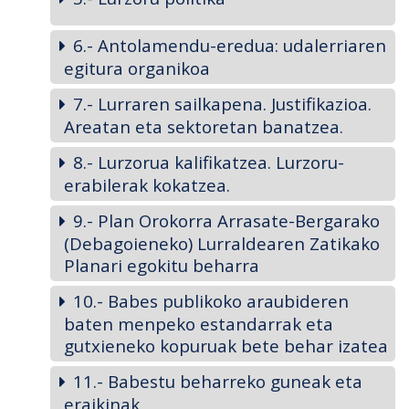
6.- Antolamendu-eredua: udalerriaren
egitura organikoa
7.- Lurraren sailkapena. Justifikazioa.
Areatan eta sektoretan banatzea.
8.- Lurzorua kalifikatzea. Lurzoru-
erabilerak kokatzea.
9.- Plan Orokorra Arrasate-Bergarako
(Debagoieneko) Lurraldearen Zatikako
Planari egokitu beharra
10.- Babes publikoko araubideren
baten menpeko estandarrak eta
gutxieneko kopuruak bete behar izatea
11.- Babestu beharreko guneak eta
eraikinak