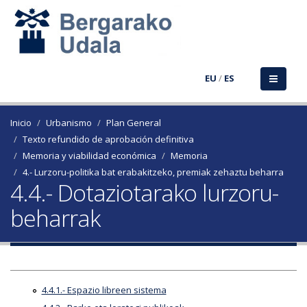
EU
/
ES
Inicio
Urbanismo
Plan General
Texto refundido de aprobación definitiva
Memoria y viabilidad económica
Memoria
4.- Lurzoru-politika bat erabakitzeko, premiak zehaztu beharra
4.4.- Dotaziotarako lurzoru-
beharrak
4.4.1.- Espazio libreen sistema