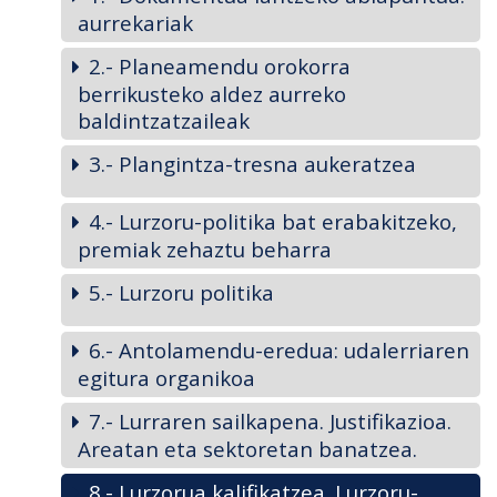
aurrekariak
2.- Planeamendu orokorra
berrikusteko aldez aurreko
baldintzatzaileak
3.- Plangintza-tresna aukeratzea
4.- Lurzoru-politika bat erabakitzeko,
premiak zehaztu beharra
5.- Lurzoru politika
6.- Antolamendu-eredua: udalerriaren
egitura organikoa
7.- Lurraren sailkapena. Justifikazioa.
Areatan eta sektoretan banatzea.
8.- Lurzorua kalifikatzea. Lurzoru-