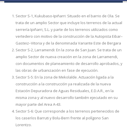
Sector S-1, Kukubaso-Ipiñarri: Situado en el barrio de Ola. Se
trata de un amplio Sector que incluye los terrenos de la actual
serrería Ipiñarri, S.L. y parte de los terrenos utilizados como
vertedero con motivo de la construcción de la Autopista Eibar–
Gasteiz–Vitoria y de la denominada Variante Este de Bergara
Sector S-2, Larramendi: En la zona de San Juan. Se trata de un
amplio Sector de nueva creación en la zona de Larramendi,
con documentos de planeamiento de desarrollo aprobados, y
las obras de urbanización en fase de ejecución.
Sector S-5: En la zona de Mekolalde. Actuación ligada a la
construcción a la construcción ya realizada de la nueva
Estación Depuradora de Aguas Residuales, E.D.A.R., en la
misma zona y al nuevo desarrollo también ejecutado en su
mayor parte del Area A-43.
Sector S-6: Que corresponde a los terrenos pertenecidos de
los caseríos Barruti y Bolu-Berri frente al polígono San
Lorentzo.