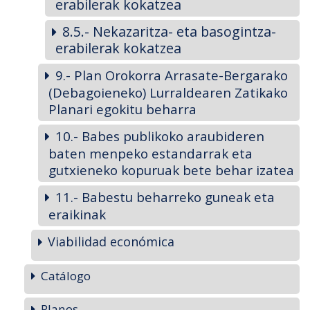
erabilerak kokatzea
8.5.- Nekazaritza- eta basogintza-
erabilerak kokatzea
9.- Plan Orokorra Arrasate-Bergarako
(Debagoieneko) Lurraldearen Zatikako
Planari egokitu beharra
10.- Babes publikoko araubideren
baten menpeko estandarrak eta
gutxieneko kopuruak bete behar izatea
11.- Babestu beharreko guneak eta
eraikinak
Viabilidad económica
Catálogo
Planos