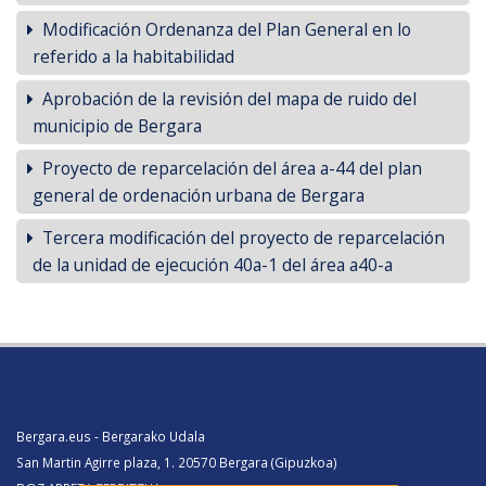
Modificación Ordenanza del Plan General en lo
referido a la habitabilidad
Aprobación de la revisión del mapa de ruido del
municipio de Bergara
Proyecto de reparcelación del área a-44 del plan
general de ordenación urbana de Bergara
Tercera modificación del proyecto de reparcelación
de la unidad de ejecución 40a-1 del área a40-a
Bergara.eus - Bergarako Udala
San Martin Agirre plaza, 1. 20570 Bergara (Gipuzkoa)