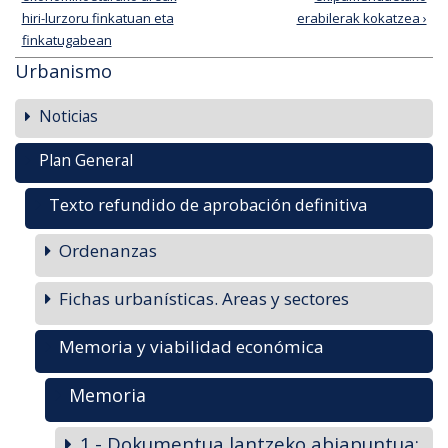
hiri-lurzoru finkatuan eta
erabilerak kokatzea ›
finkatugabean
Urbanismo
Noticias
Plan General
Texto refundido de aprobación definitiva
Ordenanzas
Fichas urbanísticas. Areas y sectores
Memoria y viabilidad económica
Memoria
1.- Dokumentua lantzeko abiapuntua: