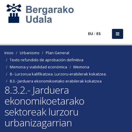
EU
/
ES
Inicio
Urbanismo
Plan General
Texto refundido de aprobación definitiva
Memoria y viabilidad económica
Memoria
8.- Lurzorua kalifikatzea. Lurzoru-erabilerak kokatzea.
8.3.- Jarduera ekonomikoetako erabilerak kokatzea
8.3.2.- Jarduera
ekonomikoetarako
sektoreak lurzoru
urbanizagarrian