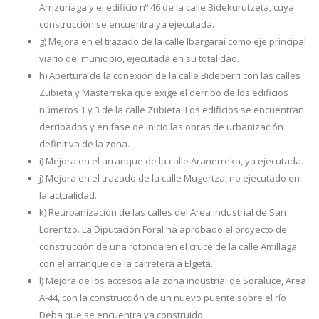
Arrizuriaga y el edificio nº 46 de la calle Bidekurutzeta, cuya
construcción se encuentra ya ejecutada.
g) Mejora en el trazado de la calle Ibargarai como eje principal
viario del municipio, ejecutada en su totalidad.
h) Apertura de la conexión de la calle Bideberri con las calles
Zubieta y Masterreka que exige el derribo de los edificios
números 1 y 3 de la calle Zubieta. Los edificios se encuentran
derribados y en fase de inicio las obras de urbanización
definitiva de la zona.
i) Mejora en el arranque de la calle Aranerreka, ya ejecutada.
j) Mejora en el trazado de la calle Mugertza, no ejecutado en
la actualidad.
k) Reurbanización de las calles del Area industrial de San
Lorentzo. La Diputación Foral ha aprobado el proyecto de
construcción de una rotonda en el cruce de la calle Amillaga
con el arranque de la carretera a Elgeta.
l) Mejora de los accesos a la zona industrial de Soraluce, Area
A-44, con la construcción de un nuevo puente sobre el río
Deba que se encuentra ya construido.