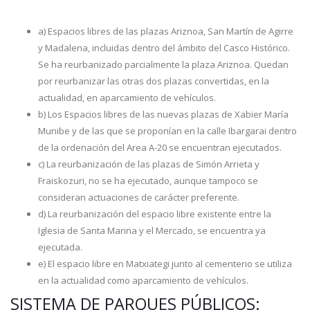
a) Espacios libres de las plazas Ariznoa, San Martín de Agirre
y Madalena, incluidas dentro del ámbito del Casco Histórico.
Se ha reurbanizado parcialmente la plaza Ariznoa. Quedan
por reurbanizar las otras dos plazas convertidas, en la
actualidad, en aparcamiento de vehículos.
b) Los Espacios libres de las nuevas plazas de Xabier María
Munibe y de las que se proponían en la calle Ibargarai dentro
de la ordenación del Area A-20 se encuentran ejecutados.
c) La reurbanización de las plazas de Simón Arrieta y
Fraiskozuri, no se ha ejecutado, aunque tampoco se
consideran actuaciones de carácter preferente.
d) La reurbanización del espacio libre existente entre la
Iglesia de Santa Marina y el Mercado, se encuentra ya
ejecutada.
e) El espacio libre en Matxiategi junto al cementerio se utiliza
en la actualidad como aparcamiento de vehículos.
SISTEMA DE PARQUES PÚBLICOS: