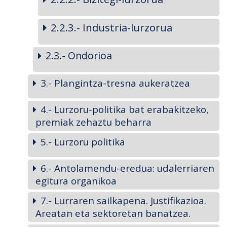
2.2.3.- Industria-lurzorua
2.3.- Ondorioa
3.- Plangintza-tresna aukeratzea
4.- Lurzoru-politika bat erabakitzeko,
premiak zehaztu beharra
5.- Lurzoru politika
6.- Antolamendu-eredua: udalerriaren
egitura organikoa
7.- Lurraren sailkapena. Justifikazioa.
Areatan eta sektoretan banatzea.