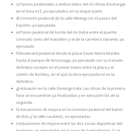
c) Paseos peatonales a ambos lados del río Uhola (Deskarga)
en el Area A12, ya ejecutados en su mayor parte.
d) Conexión peatonal de la calle Mintegi con el paseo del
Espolón, ya ejecutada.
e) Paseo peatonal de borde del río Deba entre el puente
conocido como del matadero y el de la carretera Variante, ya
ejecutado.
f) Boulevard peatonal desde la plaza Xavier María Munibe
hasta el parque de Arrizuriaga, ya ejecutado con su trazado
definitivo excepto en el primer tramo entre la plaza y el
cantón de Ikerleku, en el que la obra ejecutada no es la
definitiva.
g) Actuación en la calle Domingo Irala. Las obras de la primera
fase se encuentran ya finalizadas y en ejecución las de la
segunda.
h) Actuaciones de mejora en la conexión peatonal del barrio
de Bolu y la calle Laudantz, no ejecutadas.
i) Actuaciones de mejora entre las dos zonas deportivas del
municipio, no ejecutadas en la zona de Santa Marina. Sí se