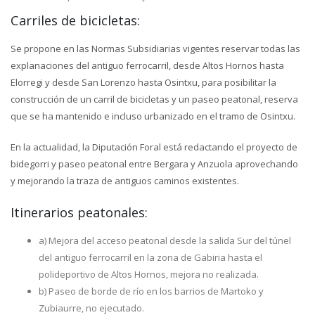
Carriles de bicicletas:
Se propone en las Normas Subsidiarias vigentes reservar todas las
explanaciones del antiguo ferrocarril, desde Altos Hornos hasta
Elorregi y desde San Lorenzo hasta Osintxu, para posibilitar la
construcción de un carril de bicicletas y un paseo peatonal, reserva
que se ha mantenido e incluso urbanizado en el tramo de Osintxu.
En la actualidad, la Diputación Foral está redactando el proyecto de
bidegorri y paseo peatonal entre Bergara y Anzuola aprovechando
y mejorando la traza de antiguos caminos existentes.
Itinerarios peatonales:
a) Mejora del acceso peatonal desde la salida Sur del túnel
del antiguo ferrocarril en la zona de Gabiria hasta el
polideportivo de Altos Hornos, mejora no realizada.
b) Paseo de borde de río en los barrios de Martoko y
Zubiaurre, no ejecutado.