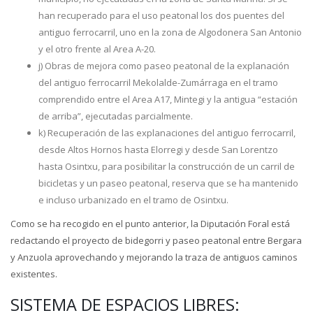
han recuperado para el uso peatonal los dos puentes del
antiguo ferrocarril, uno en la zona de Algodonera San Antonio
y el otro frente al Area A-20.
j) Obras de mejora como paseo peatonal de la explanación
del antiguo ferrocarril Mekolalde-Zumárraga en el tramo
comprendido entre el Area A17, Mintegi y la antigua “estación
de arriba”, ejecutadas parcialmente.
k) Recuperación de las explanaciones del antiguo ferrocarril,
desde Altos Hornos hasta Elorregi y desde San Lorentzo
hasta Osintxu, para posibilitar la construcción de un carril de
bicicletas y un paseo peatonal, reserva que se ha mantenido
e incluso urbanizado en el tramo de Osintxu.
Como se ha recogido en el punto anterior, la Diputación Foral está
redactando el proyecto de bidegorri y paseo peatonal entre Bergara
y Anzuola aprovechando y mejorando la traza de antiguos caminos
existentes.
SISTEMA DE ESPACIOS LIBRES: