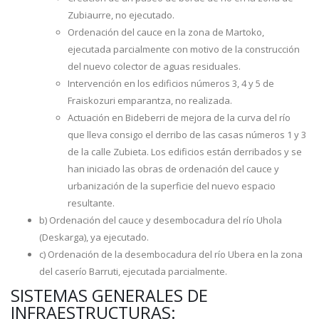
Zubiaurre, no ejecutado.
Ordenación del cauce en la zona de Martoko,
ejecutada parcialmente con motivo de la construcción
del nuevo colector de aguas residuales.
Intervención en los edificios números 3, 4 y 5 de
Fraiskozuri emparantza, no realizada.
Actuación en Bideberri de mejora de la curva del río
que lleva consigo el derribo de las casas números 1 y 3
de la calle Zubieta. Los edificios están derribados y se
han iniciado las obras de ordenación del cauce y
urbanización de la superficie del nuevo espacio
resultante.
b) Ordenación del cauce y desembocadura del río Uhola
(Deskarga), ya ejecutado.
c) Ordenación de la desembocadura del río Ubera en la zona
del caserío Barruti, ejecutada parcialmente.
SISTEMAS GENERALES DE
INFRAESTRUCTURAS: