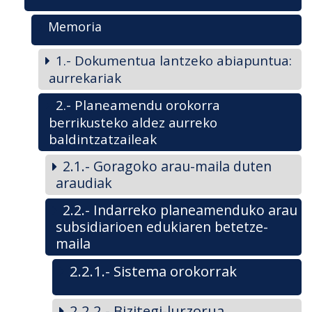
Memoria
1.- Dokumentua lantzeko abiapuntua:
aurrekariak
2.- Planeamendu orokorra
berrikusteko aldez aurreko
baldintzatzaileak
2.1.- Goragoko arau-maila duten
araudiak
2.2.- Indarreko planeamenduko arau
subsidiarioen edukiaren betetze-
maila
2.2.1.- Sistema orokorrak
2.2.2.- Bizitegi-lurzorua