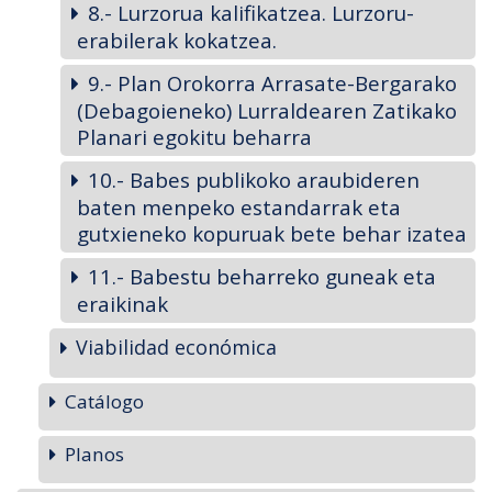
8.- Lurzorua kalifikatzea. Lurzoru-
erabilerak kokatzea.
9.- Plan Orokorra Arrasate-Bergarako
(Debagoieneko) Lurraldearen Zatikako
Planari egokitu beharra
10.- Babes publikoko araubideren
baten menpeko estandarrak eta
gutxieneko kopuruak bete behar izatea
11.- Babestu beharreko guneak eta
eraikinak
Viabilidad económica
Catálogo
Planos