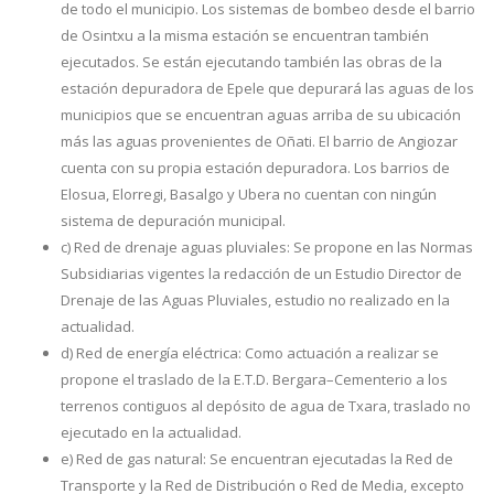
de todo el municipio. Los sistemas de bombeo desde el barrio
de Osintxu a la misma estación se encuentran también
ejecutados. Se están ejecutando también las obras de la
estación depuradora de Epele que depurará las aguas de los
municipios que se encuentran aguas arriba de su ubicación
más las aguas provenientes de Oñati. El barrio de Angiozar
cuenta con su propia estación depuradora. Los barrios de
Elosua, Elorregi, Basalgo y Ubera no cuentan con ningún
sistema de depuración municipal.
c) Red de drenaje aguas pluviales: Se propone en las Normas
Subsidiarias vigentes la redacción de un Estudio Director de
Drenaje de las Aguas Pluviales, estudio no realizado en la
actualidad.
d) Red de energía eléctrica: Como actuación a realizar se
propone el traslado de la E.T.D. Bergara–Cementerio a los
terrenos contiguos al depósito de agua de Txara, traslado no
ejecutado en la actualidad.
e) Red de gas natural: Se encuentran ejecutadas la Red de
Transporte y la Red de Distribución o Red de Media, excepto