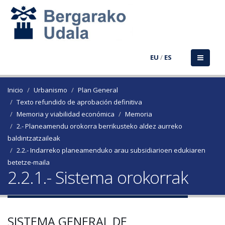
EU
/
ES
Inicio
Urbanismo
Plan General
Texto refundido de aprobación definitiva
Memoria y viabilidad económica
Memoria
2.- Planeamendu orokorra berrikusteko aldez aurreko
baldintzatzaileak
2.2.- Indarreko planeamenduko arau subsidiarioen edukiaren
betetze-maila
2.2.1.- Sistema orokorrak
SISTEMA GENERAL DE