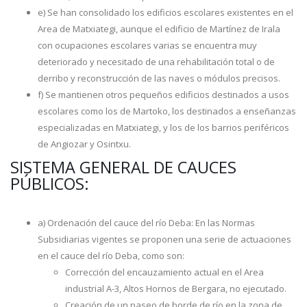
e) Se han consolidado los edificios escolares existentes en el
Area de Matxiategi, aunque el edificio de Martínez de Irala
con ocupaciones escolares varias se encuentra muy
deteriorado y necesitado de una rehabilitación total o de
derribo y reconstrucción de las naves o módulos precisos.
f) Se mantienen otros pequeños edificios destinados a usos
escolares como los de Martoko, los destinados a enseñanzas
especializadas en Matxiategi, y los de los barrios periféricos
de Angiozar y Osintxu.
SISTEMA GENERAL DE CAUCES
PÚBLICOS:
a) Ordenación del cauce del río Deba: En las Normas
Subsidiarias vigentes se proponen una serie de actuaciones
en el cauce del río Deba, como son:
Corrección del encauzamiento actual en el Area
industrial A-3, Altos Hornos de Bergara, no ejecutado.
Creación de un paseo de borde de río en la zona de