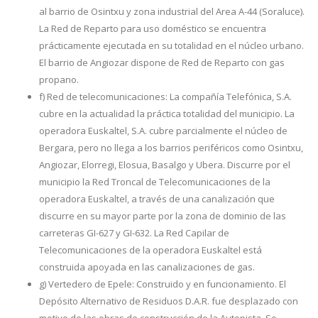
al barrio de Osintxu y zona industrial del Area A-44 (Soraluce).
La Red de Reparto para uso doméstico se encuentra
prácticamente ejecutada en su totalidad en el núcleo urbano.
El barrio de Angiozar dispone de Red de Reparto con gas
propano.
f) Red de telecomunicaciones: La compañía Telefónica, S.A.
cubre en la actualidad la práctica totalidad del municipio. La
operadora Euskaltel, S.A. cubre parcialmente el núcleo de
Bergara, pero no llega a los barrios periféricos como Osintxu,
Angiozar, Elorregi, Elosua, Basalgo y Ubera. Discurre por el
municipio la Red Troncal de Telecomunicaciones de la
operadora Euskaltel, a través de una canalización que
discurre en su mayor parte por la zona de dominio de las
carreteras GI-627 y GI-632. La Red Capilar de
Telecomunicaciones de la operadora Euskaltel está
construida apoyada en las canalizaciones de gas.
g) Vertedero de Epele: Construido y en funcionamiento. El
Depósito Alternativo de Residuos D.A.R. fue desplazado con