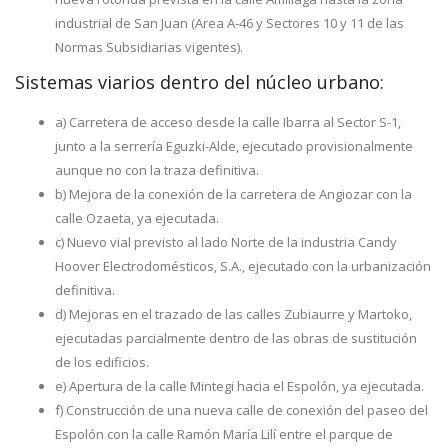
industrial de San Juan (Area A-46 y Sectores 10 y 11 de las
Normas Subsidiarias vigentes).
Sistemas viarios dentro del núcleo urbano:
a) Carretera de acceso desde la calle Ibarra al Sector S-1,
junto a la serrería Eguzki-Alde, ejecutado provisionalmente
aunque no con la traza definitiva.
b) Mejora de la conexión de la carretera de Angiozar con la
calle Ozaeta, ya ejecutada.
c) Nuevo vial previsto al lado Norte de la industria Candy
Hoover Electrodomésticos, S.A., ejecutado con la urbanización
definitiva.
d) Mejoras en el trazado de las calles Zubiaurre y Martoko,
ejecutadas parcialmente dentro de las obras de sustitución
de los edificios.
e) Apertura de la calle Mintegi hacia el Espolón, ya ejecutada.
f) Construcción de una nueva calle de conexión del paseo del
Espolón con la calle Ramón María Lilí entre el parque de