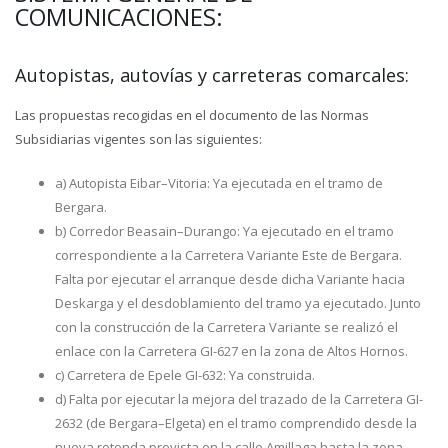
COMUNICACIONES:
Autopistas, autovías y carreteras comarcales:
Las propuestas recogidas en el documento de las Normas
Subsidiarias vigentes son las siguientes:
a) Autopista Eibar–Vitoria: Ya ejecutada en el tramo de
Bergara.
b) Corredor Beasain–Durango: Ya ejecutado en el tramo
correspondiente a la Carretera Variante Este de Bergara.
Falta por ejecutar el arranque desde dicha Variante hacia
Deskarga y el desdoblamiento del tramo ya ejecutado. Junto
con la construcción de la Carretera Variante se realizó el
enlace con la Carretera GI-627 en la zona de Altos Hornos.
c) Carretera de Epele GI-632: Ya construida.
d) Falta por ejecutar la mejora del trazado de la Carretera GI-
2632 (de Bergara–Elgeta) en el tramo comprendido desde la
nueva rotonda prevista en la calle Amillaga hasta la zona