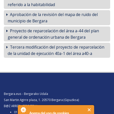
referido a la habitabilidad
Aprobación de la revisión del mapa de ruido del
municipio de Bergara
Proyecto de reparcelación del área a-44 del plan
general de ordenación urbana de Bergara
Tercera modificación del proyecto de reparcelación
de la unidad de ejecución 40a-1 del área a40-a
Bergara.eus - Bergarako Udala
San Martin Agirre plaza, 1. 20570 Bergara (Gipuzkoa)
B@Z ARRETA ZERBITZUA:
010, Bergaratik deituz gero
Acerca del uso de cookies