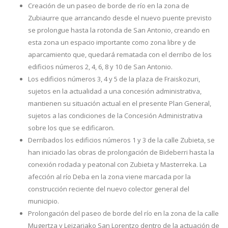
Creación de un paseo de borde de río en la zona de
Zubiaurre que arrancando desde el nuevo puente previsto
se prolongue hasta la rotonda de San Antonio, creando en
esta zona un espacio importante como zona libre y de
aparcamiento que, quedará rematada con el derribo de los
edificios números 2, 4, 6, 8 y 10 de San Antonio.
Los edificios números 3, 4 y 5 de la plaza de Fraiskozuri,
sujetos en la actualidad a una concesión administrativa,
mantienen su situación actual en el presente Plan General,
sujetos a las condiciones de la Concesión Administrativa
sobre los que se edificaron.
Derribados los edificios números 1 y 3 de la calle Zubieta, se
han iniciado las obras de prolongación de Bideberri hasta la
conexión rodada y peatonal con Zubieta y Masterreka. La
afección al río Deba en la zona viene marcada por la
construcción reciente del nuevo colector general del
municipio.
Prolongación del paseo de borde del río en la zona de la calle
Mugertza y Leizariako San Lorentzo dentro de la actuación de