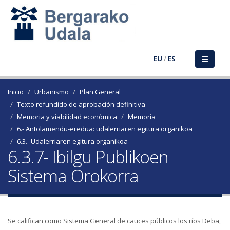
EU
/
ES
Inicio
Urbanismo
Plan General
Texto refundido de aprobación definitiva
Memoria y viabilidad económica
Memoria
6.- Antolamendu-eredua: udalerriaren egitura organikoa
6.3.- Udalerriaren egitura organikoa
6.3.7- Ibilgu Publikoen
Sistema Orokorra
Se califican como Sistema General de cauces públicos los ríos Deba,