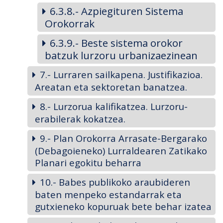
6.3.8.- Azpiegituren Sistema
Orokorrak
6.3.9.- Beste sistema orokor
batzuk lurzoru urbanizaezinean
7.- Lurraren sailkapena. Justifikazioa.
Areatan eta sektoretan banatzea.
8.- Lurzorua kalifikatzea. Lurzoru-
erabilerak kokatzea.
9.- Plan Orokorra Arrasate-Bergarako
(Debagoieneko) Lurraldearen Zatikako
Planari egokitu beharra
10.- Babes publikoko araubideren
baten menpeko estandarrak eta
gutxieneko kopuruak bete behar izatea