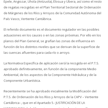
Epele, Angiozar, Uhola (Antzuola), Elosua y Ubera, así como el resto
de regatas recogidas en el Plan Territorial Sectorial de Ordenación
de Márgenes de los Ríos y Arroyos de la Comunidad Autónoma del
País Vasco, Vertiente Cantábrica.
El referido documento es el documento regulador en las posibles
actuaciones en los cauces o en las zonas próximas. Por ello en los
planos del Plan General, se grafían las zonas de influencia en
función de los distintos niveles que se derivan de la superficie de
las cuencas afluentes para cada río o arroyo.
La Normativa Específica de aplicación será la recogida en el P.T.S.
aprobado definitivamente, en función de la componente Medio
Ambiental, de los aspectos de la Componente Hidráulica y de la
Componente Urbanística.
Recientemente se ha aprobado inicialmente la Modificación del
P.T.S. de Ordenación de los Ríos y Arroyos de la CAPV – Vertiente
Cantábrica -, que en el Apartado 5.- JUSTIFICACIÓN DE LA