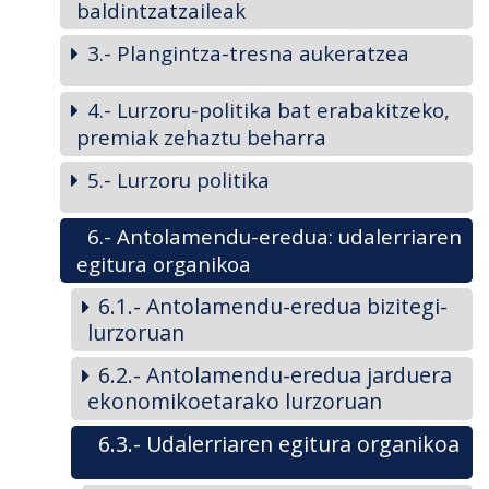
baldintzatzaileak
3.- Plangintza-tresna aukeratzea
4.- Lurzoru-politika bat erabakitzeko,
premiak zehaztu beharra
5.- Lurzoru politika
6.- Antolamendu-eredua: udalerriaren
egitura organikoa
6.1.- Antolamendu-eredua bizitegi-
lurzoruan
6.2.- Antolamendu-eredua jarduera
ekonomikoetarako lurzoruan
6.3.- Udalerriaren egitura organikoa