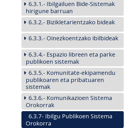
6.3.1.- Ibilgailuen Bide-Sistemak
hirigune barruan
6.3.2.- Bizikletarientzako bideak
6.3.3.- Oinezkoentzako ibilbideak
6.3.4.- Espazio libreen eta parke
publikoen sistemak
6.3.5.- Komunitate-ekipamendu
publikoaren eta pribatuaren
sistemak
6.3.6.- Komunikazioen Sistema
Orokorrak
6.3.7- Ibilgu Publikoen Sistema
Orokorra