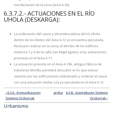
reordenación de la zona (Area A-36).
6.3.7.2.- ACTUACIONES EN EL RÍO
UHOLA (DESKARGA):
La ordenación del cauce y desembocadura del río Uhola
dentro de los límites del Area A-12 se encuentra ejecutada.
Resta por realizar en la zona, el derribo de los edificios
números 7 y 9 de la calle San Migel ligados a las actuaciones
previstas en el Area A-11.
La actuación prevista en el Area A-16b, antigua fábrica de
industrias Movilla, permitirá descubrir el río que estuvo
cubierto por las edificaciones industriales y ordenar el cauce
con una actuación similar a la ya ejecutada en el Area A-12.
‹ 6.3.6.- Komunikazioen
arriba
6.3.8.- Azpiegituren Sistema
Sistema Orokorrak
Orokorrak ›
Urbanismo