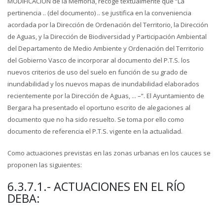
MODIFICACION de la Memoria, recoge textualmente que “La
pertinencia .. (del documento) .. se justifica en la conveniencia
acordada por la Dirección de Ordenación del Territorio, la Dirección
de Aguas, y la Dirección de Biodiversidad y Participación Ambiental
del Departamento de Medio Ambiente y Ordenación del Territorio
del Gobierno Vasco de incorporar al documento del P.T.S. los
nuevos criterios de uso del suelo en función de su grado de
inundabilidad y los nuevos mapas de inundabilidad elaborados
recientemente por la Dirección de Aguas, ... –“. El Ayuntamiento de
Bergara ha presentado el oportuno escrito de alegaciones al
documento que no ha sido resuelto. Se toma por ello como
documento de referencia el P.T.S. vigente en la actualidad.
Como actuaciones previstas en las zonas urbanas en los cauces se
proponen las siguientes:
6.3.7.1.- ACTUACIONES EN EL RÍO
DEBA: