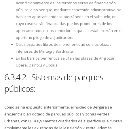
acondicionamiento de los terrenos serán de financiación
pública, a no ser que, mediante concesión administrativa, se
habiliten aparcamientos subterráneos en el subsuelo, en
cuyo caso serán financiadas por los promotores de los
aparcamientos en las condiciones que se establecerán en el
oportuno pliego de adjudicación.
Otros espacios libres de menor entidad son las plazas
interiores de Mintegi y Burdiñate.
En los barrios periféricos se citan las plazas de Angiozar,
Ubera, Osintxu y Elosua.
6.3.4.2.- Sistemas de parques
públicos:
Como se ha expuesto anteriormente, el núcleo de Bergara se
encuentra bien dotado de parques públicos y zonas verdes
urbanas, con 88.768,97 metros cuadrados de superficie que cubren
ampliamente las exigencias de la legislación vigente. Además