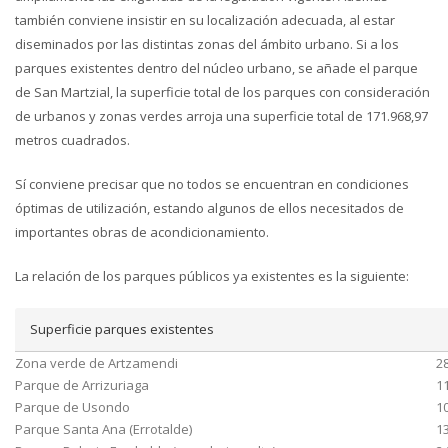
también conviene insistir en su localización adecuada, al estar
diseminados por las distintas zonas del ámbito urbano. Si a los
parques existentes dentro del núcleo urbano, se añade el parque
de San Martzial, la superficie total de los parques con consideración
de urbanos y zonas verdes arroja una superficie total de 171.968,97
metros cuadrados.
Sí conviene precisar que no todos se encuentran en condiciones
óptimas de utilización, estando algunos de ellos necesitados de
importantes obras de acondicionamiento.
La relación de los parques públicos ya existentes es la siguiente:
Superficie parques existentes
Zona verde de Artzamendi
2
Parque de Arrizuriaga
1
Parque de Usondo
1
Parque Santa Ana (Errotalde)
1