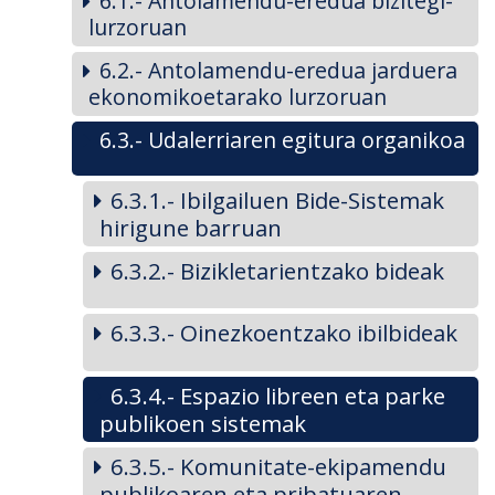
6.1.- Antolamendu-eredua bizitegi-
lurzoruan
6.2.- Antolamendu-eredua jarduera
ekonomikoetarako lurzoruan
6.3.- Udalerriaren egitura organikoa
6.3.1.- Ibilgailuen Bide-Sistemak
hirigune barruan
6.3.2.- Bizikletarientzako bideak
6.3.3.- Oinezkoentzako ibilbideak
6.3.4.- Espazio libreen eta parke
publikoen sistemak
6.3.5.- Komunitate-ekipamendu
publikoaren eta pribatuaren