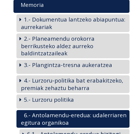
Memoria
1.- Dokumentua lantzeko abiapuntua:
aurrekariak
2.- Planeamendu orokorra
berrikusteko aldez aurreko
baldintzatzaileak
3.- Plangintza-tresna aukeratzea
4.- Lurzoru-politika bat erabakitzeko,
premiak zehaztu beharra
5.- Lurzoru politika
6.- Antolamendu-eredua: udalerriaren
egitura organikoa