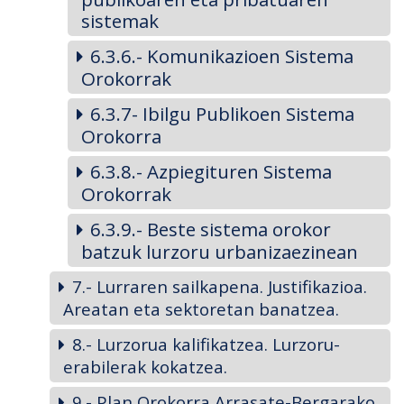
sistemak
6.3.6.- Komunikazioen Sistema
Orokorrak
6.3.7- Ibilgu Publikoen Sistema
Orokorra
6.3.8.- Azpiegituren Sistema
Orokorrak
6.3.9.- Beste sistema orokor
batzuk lurzoru urbanizaezinean
7.- Lurraren sailkapena. Justifikazioa.
Areatan eta sektoretan banatzea.
8.- Lurzorua kalifikatzea. Lurzoru-
erabilerak kokatzea.
9.- Plan Orokorra Arrasate-Bergarako