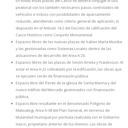
En todas estas plazas del Casco se deberá conjugar el uso
peatonal con los también necesarios pasos controlados de
vehículos e incluso con posibilidades de aparcamiento
reducido, atendiendo como criterio general de aplicación, lo
dispuesto en el Artículo 14.2 del Decreto de calificación del
Casco Histórico como Conjunto Monumental.
Espacios libres de las nuevas plazas de Xabier María Munibe
y las gestionadas como Sistemas Locales dentro de las
actuaciones de desarrollo del Area A-20.
Espacios libres de las plazas de Simón Arrieta y Fraiskozuri. Al
estar el Area A-22 colmatado por la edificación, las obras que
se ejecuten serán de financiación pública.
Espacio libre del frente de la Iglesia de Santa Marina y del
nuevo edificio del Mercado gestionados con financiación
pública.
Espacio libre resultante en el denominado Polígono de
Matxiategi, Area A-38 del Plan General, en terrenos de
titularidad municipal por permuta realizada con el Gobierno
Vasco, propietario anterior de los mismos. Las obras de