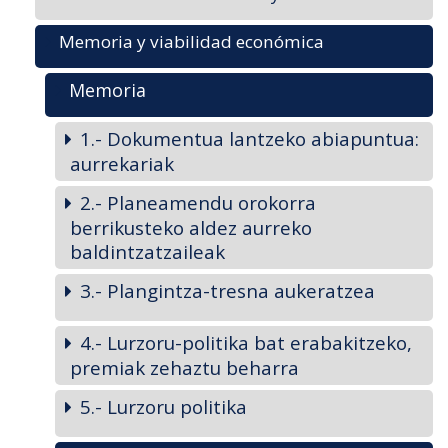
Memoria y viabilidad económica
Memoria
1.- Dokumentua lantzeko abiapuntua:
aurrekariak
2.- Planeamendu orokorra
berrikusteko aldez aurreko
baldintzatzaileak
3.- Plangintza-tresna aukeratzea
4.- Lurzoru-politika bat erabakitzeko,
premiak zehaztu beharra
5.- Lurzoru politika