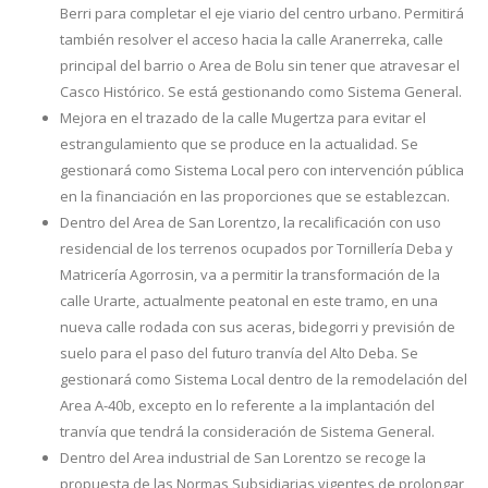
Berri para completar el eje viario del centro urbano. Permitirá
también resolver el acceso hacia la calle Aranerreka, calle
principal del barrio o Area de Bolu sin tener que atravesar el
Casco Histórico. Se está gestionando como Sistema General.
Mejora en el trazado de la calle Mugertza para evitar el
estrangulamiento que se produce en la actualidad. Se
gestionará como Sistema Local pero con intervención pública
en la financiación en las proporciones que se establezcan.
Dentro del Area de San Lorentzo, la recalificación con uso
residencial de los terrenos ocupados por Tornillería Deba y
Matricería Agorrosin, va a permitir la transformación de la
calle Urarte, actualmente peatonal en este tramo, en una
nueva calle rodada con sus aceras, bidegorri y previsión de
suelo para el paso del futuro tranvía del Alto Deba. Se
gestionará como Sistema Local dentro de la remodelación del
Area A-40b, excepto en lo referente a la implantación del
tranvía que tendrá la consideración de Sistema General.
Dentro del Area industrial de San Lorentzo se recoge la
propuesta de las Normas Subsidiarias vigentes de prolongar