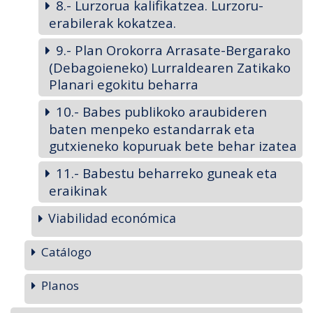
8.- Lurzorua kalifikatzea. Lurzoru-
erabilerak kokatzea.
9.- Plan Orokorra Arrasate-Bergarako
(Debagoieneko) Lurraldearen Zatikako
Planari egokitu beharra
10.- Babes publikoko araubideren
baten menpeko estandarrak eta
gutxieneko kopuruak bete behar izatea
11.- Babestu beharreko guneak eta
eraikinak
Viabilidad económica
Catálogo
Planos