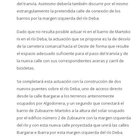
del tranvía. Asimismo debería también discurrir por el mismo
estrangulamiento la pretendida calle de conexión de los
barrios por la margen izquierda del río Deba.
Dado que no resulta posible actuar ni en el barrio de Martoko
ni en el río Deba, la actuación que se propone es la de desvío
de la carretera comarcal hacía el Oeste de forma que resulte
el espacio adecuado suficiente para el paso del tranvía y de
la nueva calle con sus correspondientes aceras y carril de
bicicletas.
Se completará esta actuación con la construcción de dos
nuevos puentes sobre el río Deba, uno de acceso directo
desde la calle Ibargarai a los terrenos anteriormente
ocupados por Algodonera, y un segundo que conectará el
barrio de Zubiaurre–Martoko a la altura del solar ocupado
por el edificio número 2 de Zubiaurre con la margen izquierda
del río y con esta nueva calle proyectada que unirá las calles
Ibargarai e Ibarra por esta margen izquierda del río Deba.