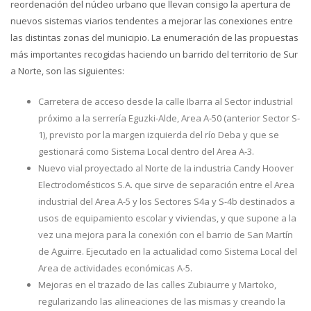
reordenación del núcleo urbano que llevan consigo la apertura de
nuevos sistemas viarios tendentes a mejorar las conexiones entre
las distintas zonas del municipio. La enumeración de las propuestas
más importantes recogidas haciendo un barrido del territorio de Sur
a Norte, son las siguientes:
Carretera de acceso desde la calle Ibarra al Sector industrial
próximo a la serrería Eguzki-Alde, Area A-50 (anterior Sector S-
1), previsto por la margen izquierda del río Deba y que se
gestionará como Sistema Local dentro del Area A-3.
Nuevo vial proyectado al Norte de la industria Candy Hoover
Electrodomésticos S.A. que sirve de separación entre el Area
industrial del Area A-5 y los Sectores S4a y S-4b destinados a
usos de equipamiento escolar y viviendas, y que supone a la
vez una mejora para la conexión con el barrio de San Martín
de Aguirre. Ejecutado en la actualidad como Sistema Local del
Area de actividades económicas A-5.
Mejoras en el trazado de las calles Zubiaurre y Martoko,
regularizando las alineaciones de las mismas y creando la