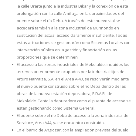
la calle Urarte junto a la industria Dikar y la conexión de esta
prolongación con la calle Amillaga en las proximidades del
puente sobre el río Deba. A través de este nuevo vial se
accederá también a la zona industrial de Murinondo en
sustitución del actual acceso claramente insuficiente. Todas
estas actuaciones se gestionarán como Sistemas Locales con
intervención pública en la gestión y financiación en las
proporciones que se determinen.
El acceso a las zonas industriales de Mekolalde, incluidos los
terrenos anteriormente ocupados por la industria Hijos de
Arturo Narvaiza, S.A. en el Area A-43, se resolverán mediante
el nuevo puente construido sobre el río Deba dentro de las
obras de la nueva estación depuradora, E.D.A.R., de
Mekolalde. Tanto la depuradora como el puente de acceso se
están gestionando como Sistema General.
El puente sobre el río Deba de acceso a la zona industrial de
Soraluce, Area A44, ya se encuentra construido.
En el barrio de Angiozar, con la ampliación prevista del suelo