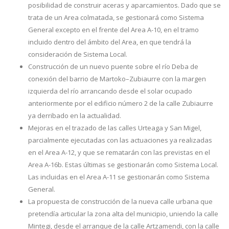
posibilidad de construir aceras y aparcamientos. Dado que se
trata de un Area colmatada, se gestionará como Sistema
General excepto en el frente del Area A-10, en el tramo
incluido dentro del ámbito del Area, en que tendrá la
consideración de Sistema Local.
Construcción de un nuevo puente sobre el río Deba de
conexión del barrio de Martoko–Zubiaurre con la margen
izquierda del río arrancando desde el solar ocupado
anteriormente por el edificio número 2 de la calle Zubiaurre
ya derribado en la actualidad.
Mejoras en el trazado de las calles Urteaga y San Migel,
parcialmente ejecutadas con las actuaciones ya realizadas
en el Area A-12, y que se rematarán con las previstas en el
Area A-16b. Estas últimas se gestionarán como Sistema Local.
Las incluidas en el Area A-11 se gestionarán como Sistema
General.
La propuesta de construcción de la nueva calle urbana que
pretendía articular la zona alta del municipio, uniendo la calle
Mintegi, desde el arranque de la calle Artzamendi, con la calle