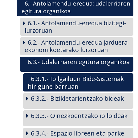
6.- Antolamendu-eredua: udalerriaren
egitura organikoa
6.1.- Antolamendu-eredua bizitegi-
lurzoruan
6.2.- Antolamendu-eredua jarduera
ekonomikoetarako lurzoruan
6.3.- Udalerriaren egitura organikoa
6.3.1.- Ibilgailuen Bide-Sistemak
hirigune barruan
6.3.2.- Bizikletarientzako bideak
6.3.3.- Oinezkoentzako ibilbideak
6.3.4.- Espazio libreen eta parke