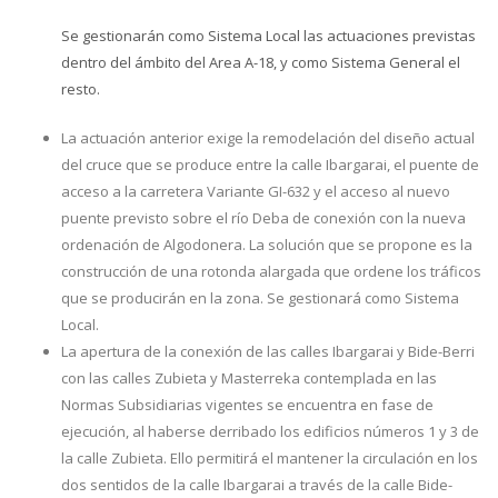
Se gestionarán como Sistema Local las actuaciones previstas
dentro del ámbito del Area A-18, y como Sistema General el
resto.
La actuación anterior exige la remodelación del diseño actual
del cruce que se produce entre la calle Ibargarai, el puente de
acceso a la carretera Variante GI-632 y el acceso al nuevo
puente previsto sobre el río Deba de conexión con la nueva
ordenación de Algodonera. La solución que se propone es la
construcción de una rotonda alargada que ordene los tráficos
que se producirán en la zona. Se gestionará como Sistema
Local.
La apertura de la conexión de las calles Ibargarai y Bide-Berri
con las calles Zubieta y Masterreka contemplada en las
Normas Subsidiarias vigentes se encuentra en fase de
ejecución, al haberse derribado los edificios números 1 y 3 de
la calle Zubieta. Ello permitirá el mantener la circulación en los
dos sentidos de la calle Ibargarai a través de la calle Bide-