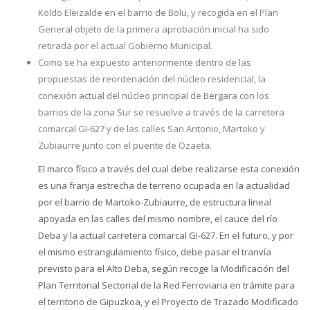
Koldo Eleizalde en el barrio de Bolu, y recogida en el Plan
General objeto de la primera aprobación inicial ha sido
retirada por el actual Gobierno Municipal.
Como se ha expuesto anteriormente dentro de las
propuestas de reordenación del núcleo residencial, la
conexión actual del núcleo principal de Bergara con los
barrios de la zona Sur se resuelve a través de la carretera
comarcal GI-627 y de las calles San Antonio, Martoko y
Zubiaurre junto con el puente de Ozaeta.
El marco físico a través del cual debe realizarse esta conexión
es una franja estrecha de terreno ocupada en la actualidad
por el barrio de Martoko-Zubiaurre, de estructura lineal
apoyada en las calles del mismo nombre, el cauce del río
Deba y la actual carretera comarcal GI-627. En el futuro, y por
el mismo estrangulamiento físico, debe pasar el tranvía
previsto para el Alto Deba, según recoge la Modificación del
Plan Territorial Sectorial de la Red Ferroviaria en trámite para
el territorio de Gipuzkoa, y el Proyecto de Trazado Modificado