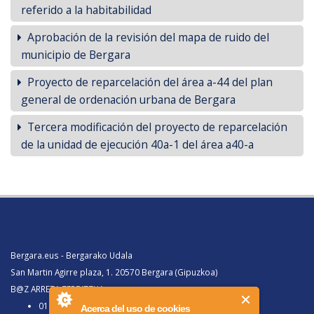
referido a la habitabilidad
Aprobación de la revisión del mapa de ruido del
municipio de Bergara
Proyecto de reparcelación del área a-44 del plan
general de ordenación urbana de Bergara
Tercera modificación del proyecto de reparcelación
de la unidad de ejecución 40a-1 del área a40-a
Bergara.eus - Bergarako Udala
San Martin Agirre plaza, 1. 20570 Bergara (Gipuzkoa)
B@Z ARRETA ZERBITZUA:
010, Bergaratik deituz gero
Acerca del uso de cookies