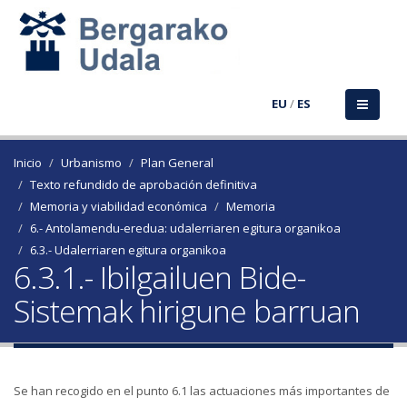
EU
/
ES
Inicio
Urbanismo
Plan General
Texto refundido de aprobación definitiva
Memoria y viabilidad económica
Memoria
6.- Antolamendu-eredua: udalerriaren egitura organikoa
6.3.- Udalerriaren egitura organikoa
6.3.1.- Ibilgailuen Bide-
Sistemak hirigune barruan
Se han recogido en el punto 6.1 las actuaciones más importantes de