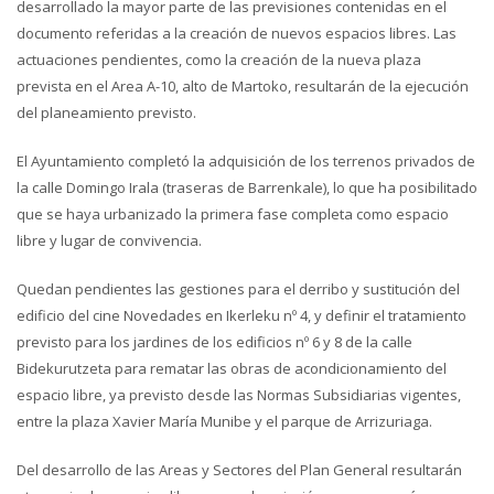
desarrollado la mayor parte de las previsiones contenidas en el
documento referidas a la creación de nuevos espacios libres. Las
actuaciones pendientes, como la creación de la nueva plaza
prevista en el Area A-10, alto de Martoko, resultarán de la ejecución
del planeamiento previsto.
El Ayuntamiento completó la adquisición de los terrenos privados de
la calle Domingo Irala (traseras de Barrenkale), lo que ha posibilitado
que se haya urbanizado la primera fase completa como espacio
libre y lugar de convivencia.
Quedan pendientes las gestiones para el derribo y sustitución del
edificio del cine Novedades en Ikerleku nº 4, y definir el tratamiento
previsto para los jardines de los edificios nº 6 y 8 de la calle
Bidekurutzeta para rematar las obras de acondicionamiento del
espacio libre, ya previsto desde las Normas Subsidiarias vigentes,
entre la plaza Xavier María Munibe y el parque de Arrizuriaga.
Del desarrollo de las Areas y Sectores del Plan General resultarán