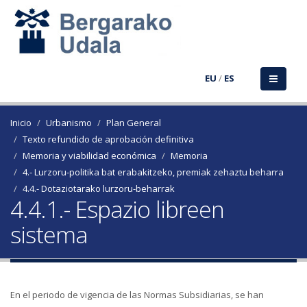
EU
/
ES
Inicio
Urbanismo
Plan General
Texto refundido de aprobación definitiva
Memoria y viabilidad económica
Memoria
4.- Lurzoru-politika bat erabakitzeko, premiak zehaztu beharra
4.4.- Dotaziotarako lurzoru-beharrak
4.4.1.- Espazio libreen
sistema
En el periodo de vigencia de las Normas Subsidiarias, se han