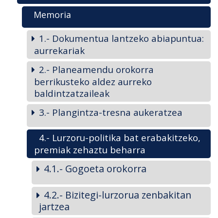
Memoria
1.- Dokumentua lantzeko abiapuntua:
aurrekariak
2.- Planeamendu orokorra
berrikusteko aldez aurreko
baldintzatzaileak
3.- Plangintza-tresna aukeratzea
4.- Lurzoru-politika bat erabakitzeko,
premiak zehaztu beharra
4.1.- Gogoeta orokorra
4.2.- Bizitegi-lurzorua zenbakitan
jartzea