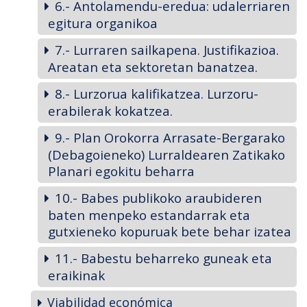
6.- Antolamendu-eredua: udalerriaren
egitura organikoa
7.- Lurraren sailkapena. Justifikazioa.
Areatan eta sektoretan banatzea.
8.- Lurzorua kalifikatzea. Lurzoru-
erabilerak kokatzea.
9.- Plan Orokorra Arrasate-Bergarako
(Debagoieneko) Lurraldearen Zatikako
Planari egokitu beharra
10.- Babes publikoko araubideren
baten menpeko estandarrak eta
gutxieneko kopuruak bete behar izatea
11.- Babestu beharreko guneak eta
eraikinak
Viabilidad económica