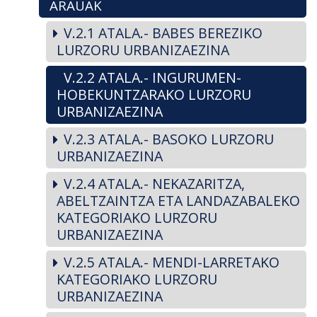
ARAUAK
V.2.1 ATALA.- BABES BEREZIKO
LURZORU URBANIZAEZINA
V.2.2 ATALA.- INGURUMEN-
HOBEKUNTZARAKO LURZORU
URBANIZAEZINA
V.2.3 ATALA.- BASOKO LURZORU
URBANIZAEZINA
V.2.4 ATALA.- NEKAZARITZA,
ABELTZAINTZA ETA LANDAZABALEKO
KATEGORIAKO LURZORU
URBANIZAEZINA
V.2.5 ATALA.- MENDI-LARRETAKO
KATEGORIAKO LURZORU
URBANIZAEZINA