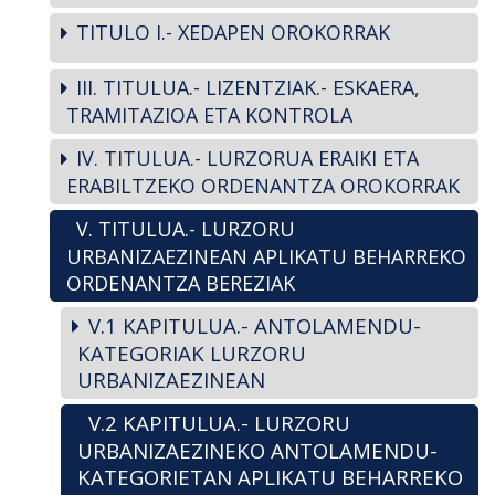
TITULO I.- XEDAPEN OROKORRAK
III. TITULUA.- LIZENTZIAK.- ESKAERA,
TRAMITAZIOA ETA KONTROLA
IV. TITULUA.- LURZORUA ERAIKI ETA
ERABILTZEKO ORDENANTZA OROKORRAK
V. TITULUA.- LURZORU
URBANIZAEZINEAN APLIKATU BEHARREKO
ORDENANTZA BEREZIAK
V.1 KAPITULUA.- ANTOLAMENDU-
KATEGORIAK LURZORU
URBANIZAEZINEAN
V.2 KAPITULUA.- LURZORU
URBANIZAEZINEKO ANTOLAMENDU-
KATEGORIETAN APLIKATU BEHARREKO