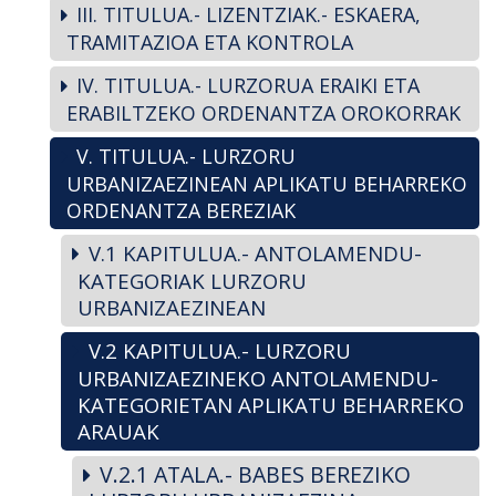
III. TITULUA.- LIZENTZIAK.- ESKAERA,
TRAMITAZIOA ETA KONTROLA
IV. TITULUA.- LURZORUA ERAIKI ETA
ERABILTZEKO ORDENANTZA OROKORRAK
V. TITULUA.- LURZORU
URBANIZAEZINEAN APLIKATU BEHARREKO
ORDENANTZA BEREZIAK
V.1 KAPITULUA.- ANTOLAMENDU-
KATEGORIAK LURZORU
URBANIZAEZINEAN
V.2 KAPITULUA.- LURZORU
URBANIZAEZINEKO ANTOLAMENDU-
KATEGORIETAN APLIKATU BEHARREKO
ARAUAK
V.2.1 ATALA.- BABES BEREZIKO