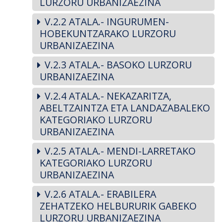
LURZORU URBANIZAEZINA
V.2.2 ATALA.- INGURUMEN-
HOBEKUNTZARAKO LURZORU
URBANIZAEZINA
V.2.3 ATALA.- BASOKO LURZORU
URBANIZAEZINA
V.2.4 ATALA.- NEKAZARITZA,
ABELTZAINTZA ETA LANDAZABALEKO
KATEGORIAKO LURZORU
URBANIZAEZINA
V.2.5 ATALA.- MENDI-LARRETAKO
KATEGORIAKO LURZORU
URBANIZAEZINA
V.2.6 ATALA.- ERABILERA
ZEHATZEKO HELBURURIK GABEKO
LURZORU URBANIZAEZINA