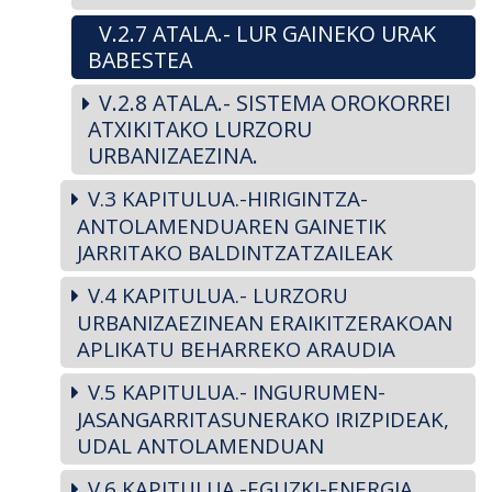
V.2.7 ATALA.- LUR GAINEKO URAK
BABESTEA
V.2.8 ATALA.- SISTEMA OROKORREI
ATXIKITAKO LURZORU
URBANIZAEZINA.
V.3 KAPITULUA.-HIRIGINTZA-
ANTOLAMENDUAREN GAINETIK
JARRITAKO BALDINTZATZAILEAK
V.4 KAPITULUA.- LURZORU
URBANIZAEZINEAN ERAIKITZERAKOAN
APLIKATU BEHARREKO ARAUDIA
V.5 KAPITULUA.- INGURUMEN-
JASANGARRITASUNERAKO IRIZPIDEAK,
UDAL ANTOLAMENDUAN
V.6 KAPITULUA.-EGUZKI-ENERGIA