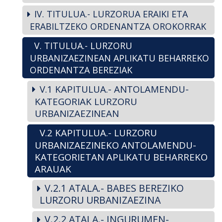
IV. TITULUA.- LURZORUA ERAIKI ETA
ERABILTZEKO ORDENANTZA OROKORRAK
V. TITULUA.- LURZORU
URBANIZAEZINEAN APLIKATU BEHARREKO
ORDENANTZA BEREZIAK
V.1 KAPITULUA.- ANTOLAMENDU-
KATEGORIAK LURZORU
URBANIZAEZINEAN
V.2 KAPITULUA.- LURZORU
URBANIZAEZINEKO ANTOLAMENDU-
KATEGORIETAN APLIKATU BEHARREKO
ARAUAK
V.2.1 ATALA.- BABES BEREZIKO
LURZORU URBANIZAEZINA
V.2.2 ATALA.- INGURUMEN-