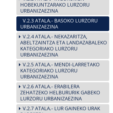
HOBEKUNTZARAKO LURZORU
URBANIZAEZINA
V.2.3 ATALA.- BASOKO LURZORU
URBANIZAEZINA
V.2.4 ATALA.- NEKAZARITZA,
ABELTZAINTZA ETA LANDAZABALEKO
KATEGORIAKO LURZORU
URBANIZAEZINA
V.2.5 ATALA.- MENDI-LARRETAKO
KATEGORIAKO LURZORU
URBANIZAEZINA
V.2.6 ATALA.- ERABILERA
ZEHATZEKO HELBURURIK GABEKO
LURZORU URBANIZAEZINA
V.2.7 ATALA.- LUR GAINEKO URAK