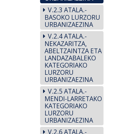
V.2.3 ATALA.-
BASOKO LURZORU
URBANIZAEZINA
V.2.4 ATALA.-
NEKAZARITZA,
ABELTZAINTZA ETA
LANDAZABALEKO
KATEGORIAKO
LURZORU
URBANIZAEZINA
V.2.5 ATALA.-
MENDI-LARRETAKO
KATEGORIAKO
LURZORU
URBANIZAEZINA
V.2.6 ATALA.-