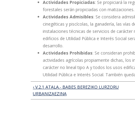
Actividades Propiciadas
: Se propiciará la r
forestales serán propiciadas con matizaciones.
Actividades Admisibles
: Se considera admisib
cinegéticas y piscícolas, la ganadería, las vías 
instalaciones técnicas de servicios de carácter 
edificios de Utilidad Pública e Interés Social 
desarrollo.
Actividades Prohibidas
: Se consideran prohib
actividades agrícolas propiamente dichas, los in
carácter no lineal tipo A y todos los usos edifi
Utilidad Pública e Interés Social. También queda
‹ V.2.1 ATALA.- BABES BEREZIKO LURZORU
URBANIZAEZINA