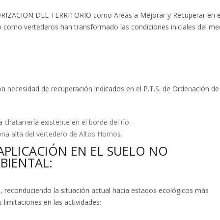
TEGORIZACION DEL TERRITORIO como Areas a Mejorar y Recuperar en e
so como vertederos han transformado las condiciones iniciales del me
n necesidad de recuperación indicados en el P.T.S. de Ordenación de
 chatarrería existente en el borde del río.
ona alta del vertedero de Altos Hornos.
APLICACIÓN EN EL SUELO NO
BIENTAL:
as, reconduciendo la situación actual hacia estados ecológicos más
 limitaciones en las actividades: