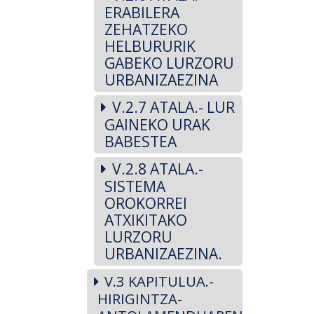
ERABILERA
ZEHATZEKO
HELBURURIK
GABEKO LURZORU
URBANIZAEZINA
V.2.7 ATALA.- LUR
GAINEKO URAK
BABESTEA
V.2.8 ATALA.-
SISTEMA
OROKORREI
ATXIKITAKO
LURZORU
URBANIZAEZINA.
V.3 KAPITULUA.-
HIRIGINTZA-