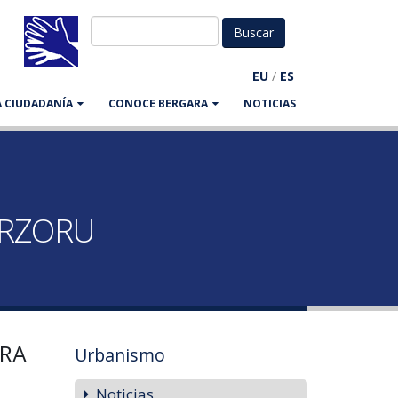
EU
/
ES
LA CIUDADANÍA
CONOCE BERGARA
NOTICIAS
URZORU
ORA
Urbanismo
Noticias