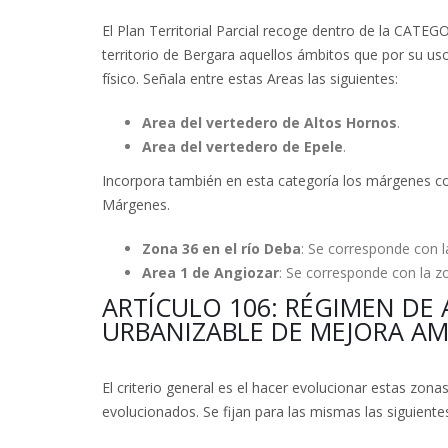
El Plan Territorial Parcial recoge dentro de la CA
territorio de Bergara aquellos ámbitos que por su u
físico. Señala entre estas Areas las siguientes:
Area del vertedero de Altos Hornos
.
Area del vertedero de Epele
.
Incorpora también en esta categoría los márgenes co
Márgenes.
Zona 36 en el río Deba
: Se corresponde con la
Area 1 de Angiozar
: Se corresponde con la z
ARTÍCULO 106: RÉGIMEN DE 
URBANIZABLE DE MEJORA AM
El criterio general es el hacer evolucionar estas zon
evolucionados. Se fijan para las mismas las siguientes