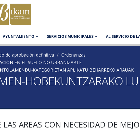
AYUNTAMIENTO
SERVICIOS MUNICIPALES
AL SERVICIO DE 
do de aprobación definitiva
Ordenanzas
CACIÓN EN EL SUELO NO URBANIZABLE
O ANTOLAMENDU-KATEGORIETAN APLIKATU BEHARREKO ARAUAK
URUMEN-HOBEKUNTZARAKO L
E LAS AREAS CON NECESIDAD DE MEJ