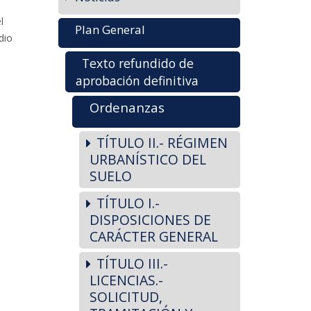
l
Plan General
dio
Texto refundido de
aprobación definitiva
Ordenanzas
TÍTULO II.- RÉGIMEN
URBANÍSTICO DEL
SUELO
TÍTULO I.-
DISPOSICIONES DE
CARÁCTER GENERAL
TÍTULO III.-
LICENCIAS.-
SOLICITUD,