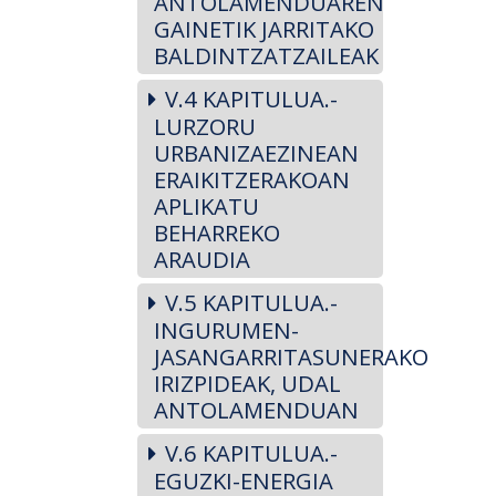
ANTOLAMENDUAREN
GAINETIK JARRITAKO
BALDINTZATZAILEAK
V.4 KAPITULUA.-
LURZORU
URBANIZAEZINEAN
ERAIKITZERAKOAN
APLIKATU
BEHARREKO
ARAUDIA
V.5 KAPITULUA.-
INGURUMEN-
JASANGARRITASUNERAKO
IRIZPIDEAK, UDAL
ANTOLAMENDUAN
V.6 KAPITULUA.-
EGUZKI-ENERGIA