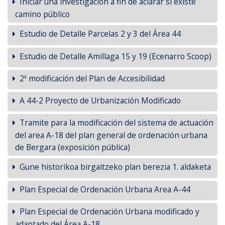
Iniciar una investigación a fin de aclarar si existe
camino público
Estudio de Detalle Parcelas 2 y 3 del Área 44
Estudio de Detalle Amillaga 15 y 19 (Ecenarro Scoop)
2ª modificación del Plan de Accesibilidad
A 44-2 Proyecto de Urbanización Modificado
Tramite para la modificación del sistema de actuación
del area A-18 del plan general de ordenación urbana
de Bergara (exposición pública)
Gune historikoa birgaitzeko plan berezia 1. aldaketa
Plan Especial de Ordenación Urbana Area A-44
Plan Especial de Ordenación Urbana modificado y
adaptado del Área A-18