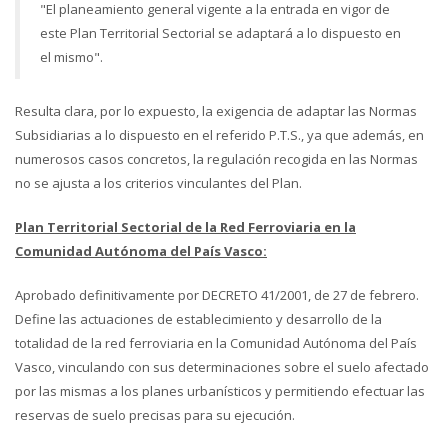
"El planeamiento general vigente a la entrada en vigor de
este Plan Territorial Sectorial se adaptará a lo dispuesto en
el mismo".
Resulta clara, por lo expuesto, la exigencia de adaptar las Normas
Subsidiarias a lo dispuesto en el referido P.T.S., ya que además, en
numerosos casos concretos, la regulación recogida en las Normas
no se ajusta a los criterios vinculantes del Plan.
Plan Territorial Sectorial de la Red Ferroviaria en la
Comunidad Autónoma del País Vasco:
Aprobado definitivamente por DECRETO 41/2001, de 27 de febrero.
Define las actuaciones de establecimiento y desarrollo de la
totalidad de la red ferroviaria en la Comunidad Autónoma del País
Vasco, vinculando con sus determinaciones sobre el suelo afectado
por las mismas a los planes urbanísticos y permitiendo efectuar las
reservas de suelo precisas para su ejecución.