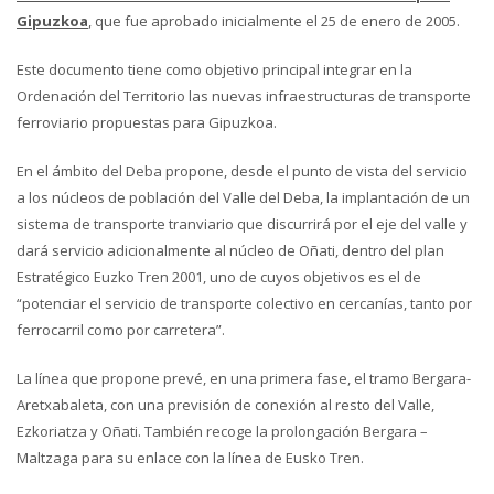
Gipuzkoa
, que fue aprobado inicialmente el 25 de enero de 2005.
Este documento tiene como objetivo principal integrar en la
Ordenación del Territorio las nuevas infraestructuras de transporte
ferroviario propuestas para Gipuzkoa.
En el ámbito del Deba propone, desde el punto de vista del servicio
a los núcleos de población del Valle del Deba, la implantación de un
sistema de transporte tranviario que discurrirá por el eje del valle y
dará servicio adicionalmente al núcleo de Oñati, dentro del plan
Estratégico Euzko Tren 2001, uno de cuyos objetivos es el de
“potenciar el servicio de transporte colectivo en cercanías, tanto por
ferrocarril como por carretera”.
La línea que propone prevé, en una primera fase, el tramo Bergara-
Aretxabaleta, con una previsión de conexión al resto del Valle,
Ezkoriatza y Oñati. También recoge la prolongación Bergara –
Maltzaga para su enlace con la línea de Eusko Tren.