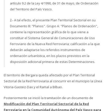
artículo 9.2 de la Ley 4/1990, de 31 de mayo, de Ordenación
del Territorio del País Vasco.
2.- A tal efecto, el presente Plan Territorial Sectorial en su
Documento III: "Planos". Grupo A: "Planos de Ordenación",
contiene la representación gráfica de lo que viene a
constituir el Sistema General de Comunicaciones de Uso
Ferroviario de la Nueva Red Ferroviaria; calificación a la que
deberán adaptarse los referidos instrumentos de
ordenación urbanística, en los plazos previstos en la
disposición adicional primera de estas Determinaciones.
El territorio de Bergara queda afectado por el Plan Territorial
Sectorial de la Red Ferroviaria al concurrir en el municipio la Línea
Vitoria-Gasteiz-Dax y el Ramal a Bilbao.
Posteriormente se inició la tramitación de un documento de
Modificación del Plan Territorial Sectorial de la Red
Ferroviaria en la Comunidad Autónoma del País Vasco para