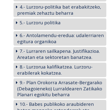
4.- Lurzoru-politika bat erabakitzeko,
premiak zehaztu beharra
5.- Lurzoru politika
6.- Antolamendu-eredua: udalerriaren
egitura organikoa
7.- Lurraren sailkapena. Justifikazioa.
Areatan eta sektoretan banatzea.
8.- Lurzorua kalifikatzea. Lurzoru-
erabilerak kokatzea.
9.- Plan Orokorra Arrasate-Bergarako
(Debagoieneko) Lurraldearen Zatikako
Planari egokitu beharra
10.- Babes publikoko araubideren