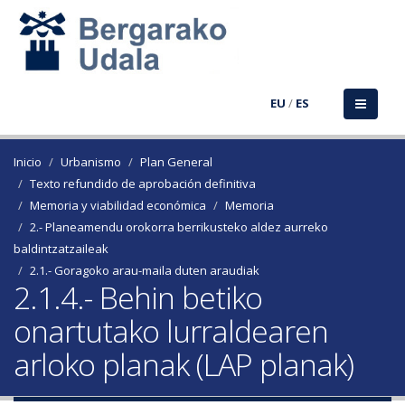
EU
/
ES
Inicio
Urbanismo
Plan General
Texto refundido de aprobación definitiva
Memoria y viabilidad económica
Memoria
2.- Planeamendu orokorra berrikusteko aldez aurreko
baldintzatzaileak
2.1.- Goragoko arau-maila duten araudiak
2.1.4.- Behin betiko
onartutako lurraldearen
arloko planak (LAP planak)