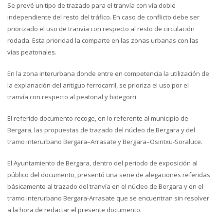
Se prevé un tipo de trazado para el tranvía con vía doble
independiente del resto del tráfico. En caso de conflicto debe ser
priorizado el uso de tranvía con respecto al resto de circulación
rodada. Esta prioridad la comparte en las zonas urbanas con las
vías peatonales.
En la zona interurbana donde entre en competencia la utilización de
la explanación del antiguo ferrocarril, se prioriza el uso por el
tranvía con respecto al peatonal y bidegorri.
El referido documento recoge, en lo referente al municipio de
Bergara, las propuestas de trazado del núcleo de Bergara y del
tramo interurbano Bergara–Arrasate y Bergara–Osintxu-Soraluce.
El Ayuntamiento de Bergara, dentro del periodo de exposición al
público del documento, presentó una serie de alegaciones referidas
básicamente al trazado del tranvía en el núcleo de Bergara y en el
tramo interurbano Bergara-Arrasate que se encuentran sin resolver
a la hora de redactar el presente documento.