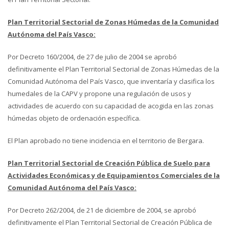
Plan Territorial Sectorial de Zonas Húmedas de la Comunidad
Autónoma del País Vasco:
Por Decreto 160/2004, de 27 de julio de 2004 se aprobó
definitivamente el Plan Territorial Sectorial de Zonas Húmedas de la
Comunidad Autónoma del País Vasco, que inventaría y clasifica los
humedales de la CAPV y propone una regulación de usos y
actividades de acuerdo con su capacidad de acogida en las zonas
húmedas objeto de ordenación específica.
El Plan aprobado no tiene incidencia en el territorio de Bergara.
Plan Territorial Sectorial de Creación Pública de Suelo para
Actividades Económicas y de Equipamientos Comerciales de la
Comunidad Autónoma del País Vasco:
Por Decreto 262/2004, de 21 de diciembre de 2004, se aprobó
definitivamente el Plan Territorial Sectorial de Creación Pública de