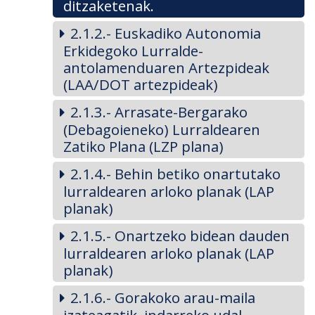
ditzaketenak.
2.1.2.- Euskadiko Autonomia
Erkidegoko Lurralde-
antolamenduaren Artezpideak
(LAA/DOT artezpideak)
2.1.3.- Arrasate-Bergarako
(Debagoieneko) Lurraldearen
Zatiko Plana (LZP plana)
2.1.4.- Behin betiko onartutako
lurraldearen arloko planak (LAP
planak)
2.1.5.- Onartzeko bidean dauden
lurraldearen arloko planak (LAP
planak)
2.1.6.- Gorakoko arau-maila