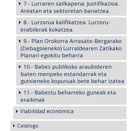
7.- Lurraren sailkapena. Justifikazioa.
Areatan eta sektoretan banatzea.
8.- Lurzorua kalifikatzea. Lurzoru-
erabilerak kokatzea.
9.- Plan Orokorra Arrasate-Bergarako
(Debagoieneko) Lurraldearen Zatikako
Planari egokitu beharra
10.- Babes publikoko araubideren
baten menpeko estandarrak eta
gutxieneko kopuruak bete behar izatea
11.- Babestu beharreko guneak eta
eraikinak
Viabilidad económica
Catálogo