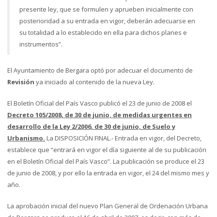
presente ley, que se formulen y aprueben inicialmente con
posterioridad a su entrada en vigor, deberán adecuarse en
su totalidad a lo establecido en ella para dichos planes e
instrumentos”.
El Ayuntamiento de Bergara optó por adecuar el documento de
Revisión
ya iniciado al contenido de la nueva Ley.
El Boletín Oficial del País Vasco publicó el 23 de junio de 2008 el
Decreto 105/2008, de 30 de junio, de medidas urgentes en
desarrollo de la Ley 2/2006, de 30 de junio, de Suelo y
Urbanismo.
La DISPOSICIÓN FINAL.- Entrada en vigor, del Decreto,
establece que “entrará en vigor el día siguiente al de su publicación
en el Boletín Oficial del País Vasco”. La publicación se produce el 23
de junio de 2008, y por ello la entrada en vigor, el 24 del mismo mes y
año.
La aprobación inicial del nuevo Plan General de Ordenación Urbana