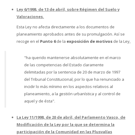
Ley 6/1998, de 13 de abril, sobre Régimen del Suelo y
Valoraciones.
Esta Ley no afecta directamente a los documentos de
planeamiento aprobados antes de su promulgación. Así se
recoge en el
Punto 6
de la
exposición de motivos
de la Ley,
"ha querido mantenerse absolutamente en el marco
de las competencias del Estado claramente
delimitadas por la sentencia de 20 de marzo de 1997
del Tribunal Constitucional, por lo que ha renunciado a
incidir lo más mínimo en los aspectos relativos al
planeamiento, a la gestión urbanística y al control de
aquel y de ésta".
La Ley 11/1998, de 20 de abril, del Parlamento Vasco, de
Modificación de la Ley por la que se determina la
participación de la Comunidad en las Plusvalías