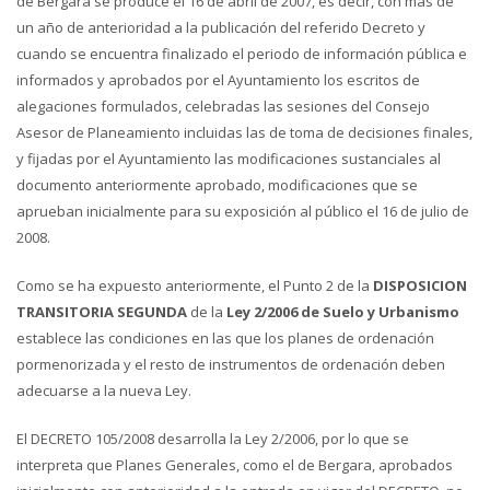
de Bergara se produce el 16 de abril de 2007, es decir, con más de
un año de anterioridad a la publicación del referido Decreto y
cuando se encuentra finalizado el periodo de información pública e
informados y aprobados por el Ayuntamiento los escritos de
alegaciones formulados, celebradas las sesiones del Consejo
Asesor de Planeamiento incluidas las de toma de decisiones finales,
y fijadas por el Ayuntamiento las modificaciones sustanciales al
documento anteriormente aprobado, modificaciones que se
aprueban inicialmente para su exposición al público el 16 de julio de
2008.
Como se ha expuesto anteriormente, el Punto 2 de la
DISPOSICION
TRANSITORIA SEGUNDA
de la
Ley 2/2006 de Suelo y Urbanismo
establece las condiciones en las que los planes de ordenación
pormenorizada y el resto de instrumentos de ordenación deben
adecuarse a la nueva Ley.
El DECRETO 105/2008 desarrolla la Ley 2/2006, por lo que se
interpreta que Planes Generales, como el de Bergara, aprobados