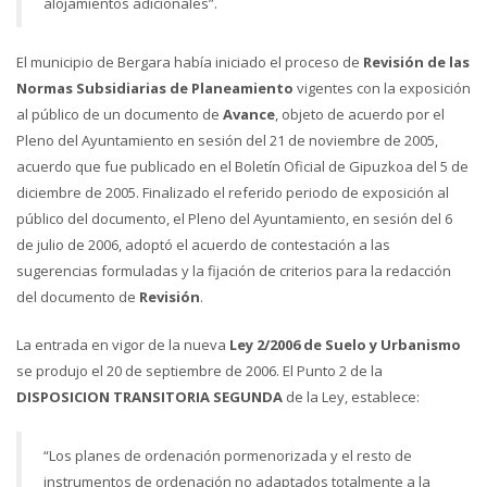
alojamientos adicionales”.
El municipio de Bergara había iniciado el proceso de
Revisión de las
Normas Subsidiarias de Planeamiento
vigentes con la exposición
al público de un documento de
Avance
, objeto de acuerdo por el
Pleno del Ayuntamiento en sesión del 21 de noviembre de 2005,
acuerdo que fue publicado en el Boletín Oficial de Gipuzkoa del 5 de
diciembre de 2005. Finalizado el referido periodo de exposición al
público del documento, el Pleno del Ayuntamiento, en sesión del 6
de julio de 2006, adoptó el acuerdo de contestación a las
sugerencias formuladas y la fijación de criterios para la redacción
del documento de
Revisión
.
La entrada en vigor de la nueva
Ley 2/2006 de Suelo y Urbanismo
se produjo el 20 de septiembre de 2006. El Punto 2 de la
DISPOSICION TRANSITORIA SEGUNDA
de la Ley, establece:
“Los planes de ordenación pormenorizada y el resto de
instrumentos de ordenación no adaptados totalmente a la