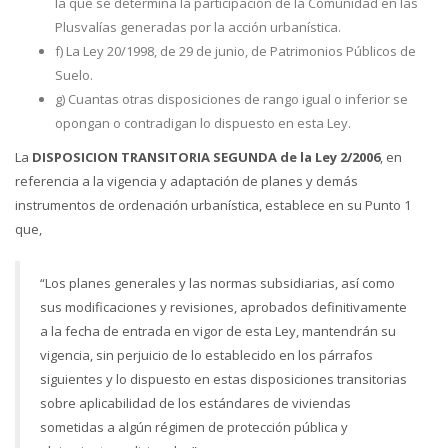
la que se determina la participación de la Comunidad en las
Plusvalías generadas por la acción urbanística.
f) La Ley 20/1998, de 29 de junio, de Patrimonios Públicos de
Suelo.
g) Cuantas otras disposiciones de rango igual o inferior se
opongan o contradigan lo dispuesto en esta Ley.
La
DISPOSICION TRANSITORIA SEGUNDA de la Ley 2/2006
, en
referencia a la vigencia y adaptación de planes y demás
instrumentos de ordenación urbanística, establece en su Punto 1
que,
“Los planes generales y las normas subsidiarias, así como
sus modificaciones y revisiones, aprobados definitivamente
a la fecha de entrada en vigor de esta Ley, mantendrán su
vigencia, sin perjuicio de lo establecido en los párrafos
siguientes y lo dispuesto en estas disposiciones transitorias
sobre aplicabilidad de los estándares de viviendas
sometidas a algún régimen de protección pública y