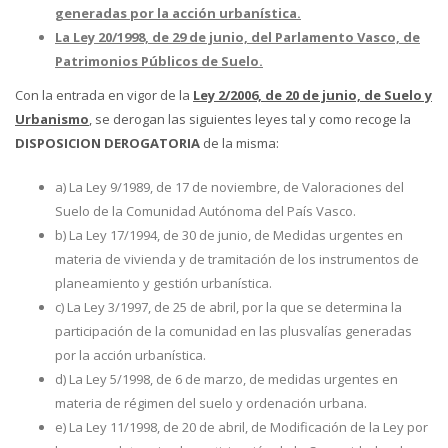
generadas por la acción urbanística.
La Ley 20/1998, de 29 de junio, del Parlamento Vasco, de
Patrimonios Públicos de Suelo.
Con la entrada en vigor de la
Ley 2/2006, de 20 de junio, de Suelo y
Urbanismo
, se derogan las siguientes leyes tal y como recoge la
DISPOSICION DEROGATORIA
de la misma:
a) La Ley 9/1989, de 17 de noviembre, de Valoraciones del
Suelo de la Comunidad Autónoma del País Vasco.
b) La Ley 17/1994, de 30 de junio, de Medidas urgentes en
materia de vivienda y de tramitación de los instrumentos de
planeamiento y gestión urbanística.
c) La Ley 3/1997, de 25 de abril, por la que se determina la
participación de la comunidad en las plusvalías generadas
por la acción urbanística.
d) La Ley 5/1998, de 6 de marzo, de medidas urgentes en
materia de régimen del suelo y ordenación urbana.
e) La Ley 11/1998, de 20 de abril, de Modificación de la Ley por