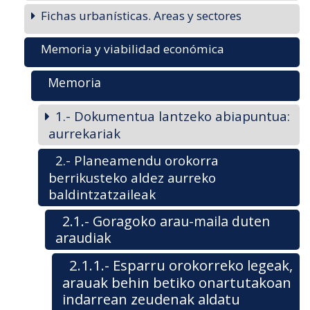
Fichas urbanísticas. Areas y sectores
Memoria y viabilidad económica
Memoria
1.- Dokumentua lantzeko abiapuntua:
aurrekariak
2.- Planeamendu orokorra
berrikusteko aldez aurreko
baldintzatzaileak
2.1.- Goragoko arau-maila duten
araudiak
2.1.1.- Esparru orokorreko legeak,
arauak behin betiko onartutakoan
indarrean zeudenak aldatu